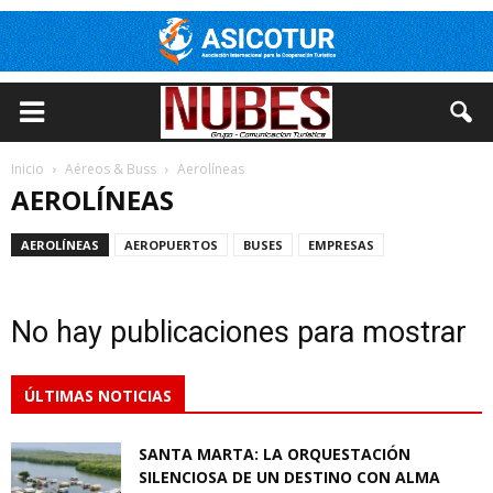
Inicio
Aéreos & Buss
Aerolíneas
AEROLÍNEAS
AEROLÍNEAS
AEROPUERTOS
BUSES
EMPRESAS
No hay publicaciones para mostrar
ÚLTIMAS NOTICIAS
SANTA MARTA: LA ORQUESTACIÓN
SILENCIOSA DE UN DESTINO CON ALMA