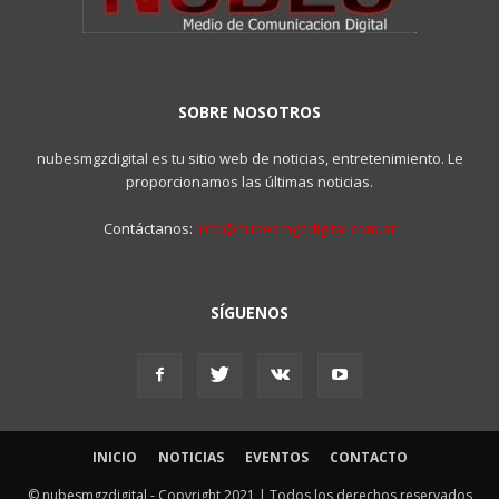
SOBRE NOSOTROS
nubesmgzdigital es tu sitio web de noticias, entretenimiento. Le
proporcionamos las últimas noticias.
Contáctanos:
info@nubesmgzdigital.com.ar
SÍGUENOS
INICIO
NOTICIAS
EVENTOS
CONTACTO
© nubesmgzdigital - Copyright 2021 | Todos los derechos reservados