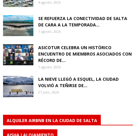
4 agosto, 2026
SE REFUERZA LA CONECTIVIDAD DE SALTA
DE CARA A LA TEMPORADA...
1 agosto, 2026
ASICOTUR CELEBRA UN HISTÓRICO
ENCUENTRO DE MIEMBROS ASOCIADOS CON
RÉCORD DE...
1 agosto, 2026
LA NIEVE LLEGÓ A ESQUEL, LA CIUDAD
VOLVIÓ A TEÑIRSE DE...
27 julio, 2026
ALQUILER AIRBNB EN LA CIUDAD DE SALTA
AISHA I ALOJAMIENTO