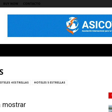
BUY NOW
CONTACTO
S
OTELES 4 ESTRELLAS
HOTELES 5 ESTRELLAS
a mostrar