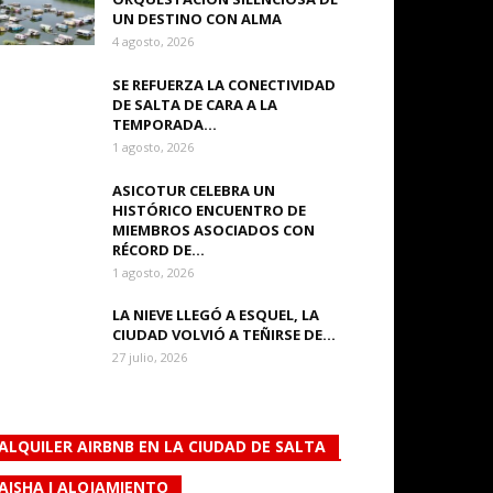
UN DESTINO CON ALMA
4 agosto, 2026
SE REFUERZA LA CONECTIVIDAD
DE SALTA DE CARA A LA
TEMPORADA...
1 agosto, 2026
ASICOTUR CELEBRA UN
HISTÓRICO ENCUENTRO DE
MIEMBROS ASOCIADOS CON
RÉCORD DE...
1 agosto, 2026
LA NIEVE LLEGÓ A ESQUEL, LA
CIUDAD VOLVIÓ A TEÑIRSE DE...
27 julio, 2026
ALQUILER AIRBNB EN LA CIUDAD DE SALTA
AISHA I ALOJAMIENTO