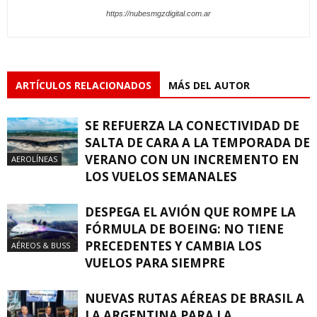
https://nubesmgzdigital.com.ar
ARTÍCULOS RELACIONADOS
MÁS DEL AUTOR
SE REFUERZA LA CONECTIVIDAD DE
SALTA DE CARA A LA TEMPORADA DE
VERANO CON UN INCREMENTO EN
AEROLÍNEAS
LOS VUELOS SEMANALES
DESPEGA EL AVIÓN QUE ROMPE LA
FÓRMULA DE BOEING: NO TIENE
PRECEDENTES Y CAMBIA LOS
AÉREOS & BUSS
VUELOS PARA SIEMPRE
NUEVAS RUTAS AÉREAS DE BRASIL A
LA ARGENTINA PARA LA