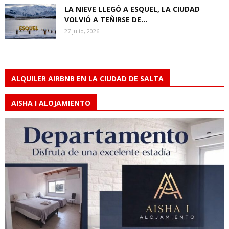
LA NIEVE LLEGÓ A ESQUEL, LA CIUDAD
VOLVIÓ A TEÑIRSE DE...
27 julio, 2026
ALQUILER AIRBNB EN LA CIUDAD DE SALTA
AISHA I ALOJAMIENTO