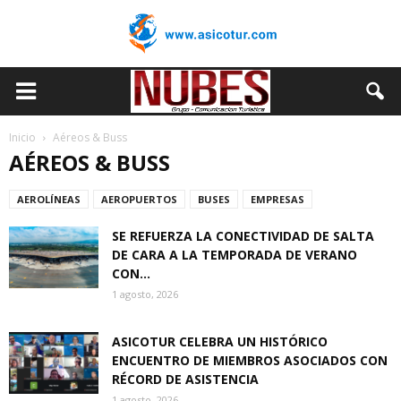
Inicio
Aéreos & Buss
AÉREOS & BUSS
AEROLÍNEAS
AEROPUERTOS
BUSES
EMPRESAS
SE REFUERZA LA CONECTIVIDAD DE SALTA
DE CARA A LA TEMPORADA DE VERANO
CON...
1 agosto, 2026
ASICOTUR CELEBRA UN HISTÓRICO
ENCUENTRO DE MIEMBROS ASOCIADOS CON
RÉCORD DE ASISTENCIA
1 agosto, 2026