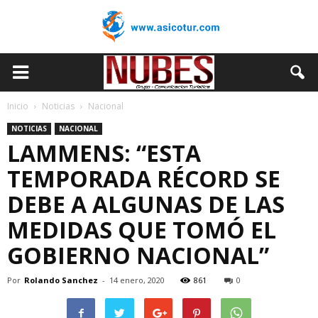
Inicio
Noticias
Nacional
NOTICIAS
NACIONAL
LAMMENS: “ESTA
TEMPORADA RÉCORD SE
DEBE A ALGUNAS DE LAS
MEDIDAS QUE TOMÓ EL
GOBIERNO NACIONAL”
Por
Rolando Sanchez
-
14 enero, 2020
861
0