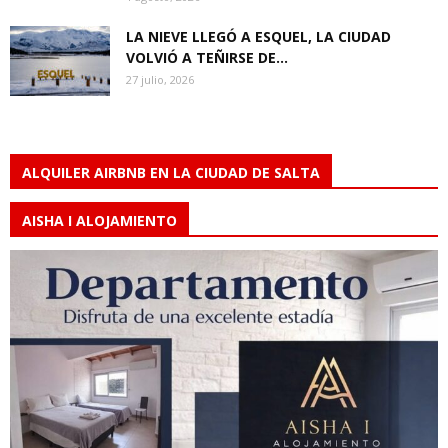
LA NIEVE LLEGÓ A ESQUEL, LA CIUDAD
VOLVIÓ A TEÑIRSE DE...
27 julio, 2026
ALQUILER AIRBNB EN LA CIUDAD DE SALTA
AISHA I ALOJAMIENTO