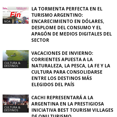
LA TORMENTA PERFECTA EN EL
TURISMO ARGENTINO:
ENCARECIMIENTO EN DÓLARES,
NOA
DESPLOME DEL CONSUMO Y EL
APAGÓN DE MEDIOS DIGITALES DEL
SECTOR
VACACIONES DE INVIERNO:
CORRIENTES APUESTA A LA
CULTURA &
NATURALEZA, LA PESCA, LA FE Y LA
DESTINOS
CULTURA PARA CONSOLIDARSE
ENTRE LOS DESTINOS MÁS
ELEGIDOS DEL PAÍS
CACHI REPRESENTARÁ A LA
ARGENTINA EN LA PRESTIGIOSA
CULTURA &
INICIATIVA BEST TOURISM VILLAGES
DESTINOS
DE ONU TURISMO