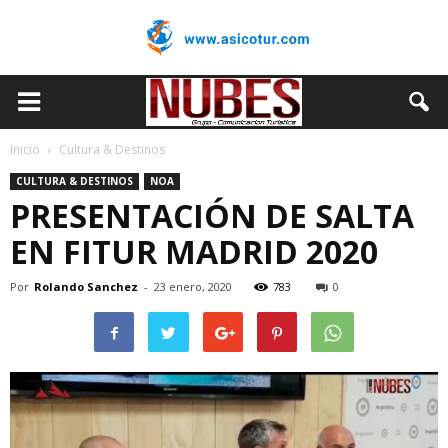
Inicio
Cultura & Destinos
CULTURA & DESTINOS
NOA
PRESENTACIÓN DE SALTA
EN FITUR MADRID 2020
Por
Rolando Sanchez
-
23 enero, 2020
783
0