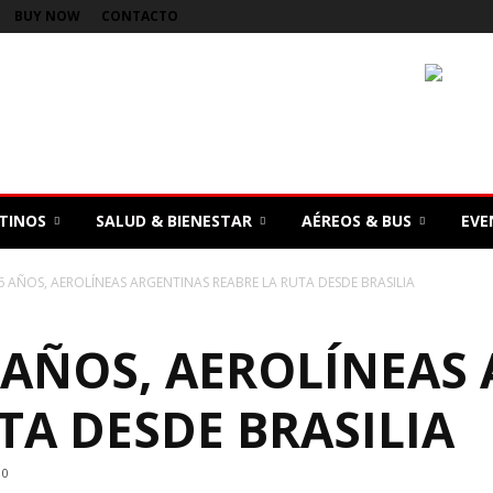
BUY NOW
CONTACTO
TINOS
SALUD & BIENESTAR
AÉREOS & BUS
EVE
6 AÑOS, AEROLÍNEAS ARGENTINAS REABRE LA RUTA DESDE BRASILIA
 AÑOS, AEROLÍNEAS
TA DESDE BRASILIA
0