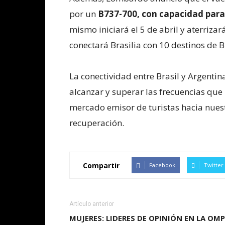
por un
B737-700, con capacidad para
mismo iniciará el 5 de abril y aterriz
conectará Brasilia con 10 destinos de B
La conectividad entre Brasil y Argenti
alcanzar y superar las frecuencias que 
mercado emisor de turistas hacia nues
recuperación.
Compartir
Facebook
Twitter
Artículo anterior
MUJERES: LIDERES DE OPINIÓN EN LA OM