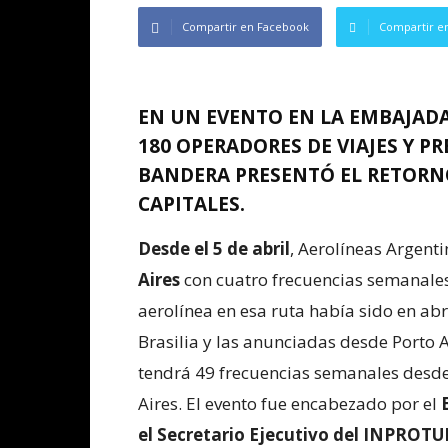
Compartir en Facebook
Compartir en
EN UN EVENTO EN LA EMBAJADA
180 OPERADORES DE VIAJES Y P
BANDERA PRESENTÓ EL RETORNO
CAPITALES.
Desde el 5 de abril
, Aerolíneas Argent
Aires
con cuatro frecuencias semanales 
aerolínea en esa ruta había sido en abr
Brasilia y las anunciadas desde Porto Al
tendrá 49 frecuencias semanales desde
Aires. El evento fue encabezado por el
el Secretario Ejecutivo del INPROTUR