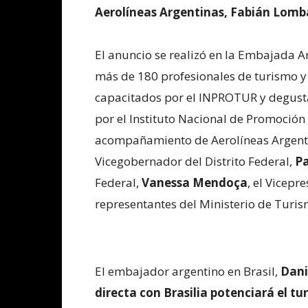
Aerolíneas Argentinas, Fabián Lomb
El anuncio se realizó en la Embajada Ar
más de 180 profesionales de turismo y
capacitados por el INPROTUR y degust
por el Instituto Nacional de Promoción 
acompañamiento de Aerolíneas Argenti
Vicegobernador del Distrito Federal,
Pa
Federal,
Vanessa Mendoça
, el Vicepr
representantes del Ministerio de Turis
El embajador argentino en Brasil,
Danie
directa con Brasilia potenciará el tu