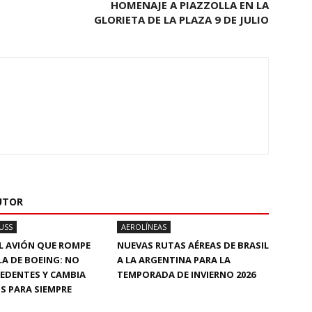
HOMENAJE A PIAZZOLLA EN LA
GLORIETA DE LA PLAZA 9 DE JULIO
UTOR
USS
AEROLÍNEAS
L AVIÓN QUE ROMPE
NUEVAS RUTAS AÉREAS DE BRASIL
A DE BOEING: NO
A LA ARGENTINA PARA LA
CEDENTES Y CAMBIA
TEMPORADA DE INVIERNO 2026
S PARA SIEMPRE