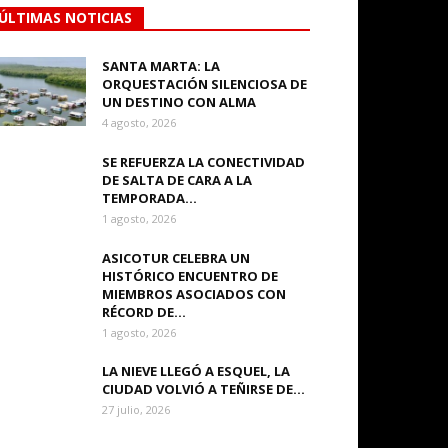
ÚLTIMAS NOTICIAS
SANTA MARTA: LA
ORQUESTACIÓN SILENCIOSA DE
UN DESTINO CON ALMA
4 agosto, 2026
SE REFUERZA LA CONECTIVIDAD
DE SALTA DE CARA A LA
TEMPORADA...
1 agosto, 2026
ASICOTUR CELEBRA UN
HISTÓRICO ENCUENTRO DE
MIEMBROS ASOCIADOS CON
RÉCORD DE...
1 agosto, 2026
LA NIEVE LLEGÓ A ESQUEL, LA
CIUDAD VOLVIÓ A TEÑIRSE DE...
27 julio, 2026