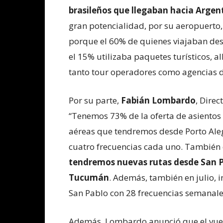
brasileños que llegaban hacia Argent
gran potencialidad, por su aeropuerto, 
porque el 60% de quienes viajaban des
el 15% utilizaba paquetes turísticos, 
tanto tour operadores como agencias d
Por su parte,
Fabián Lombardo
, Dire
“Tenemos 73% de la oferta de asientos p
aéreas que tendremos desde Porto Aleg
cuatro frecuencias cada uno. También
tendremos nuevas rutas desde San Pa
Tucumán
. Además, también en julio,
San Pablo con 28 frecuencias semanale
Además, Lombardo anunció que el vuelo