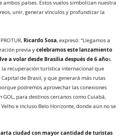
e ambos países. Estos vuelos simbolizan nuestra
reos, unir, generar vínculos y profundizar la
 INPROTUR,
Ricardo Sosa
, expresó: “Llegamos a
ración previa y
celebramos este lanzamiento
ve a volar desde Brasilia después de 6 año
s.
la recuperación turística internacional que
 Capital de Brasil, y que generará más rutas
 porque podremos aprovechar las conexiones
n GOL, para destinos cercanos como Cuiabá,
elho e incluso Belo Horizonte, donde aún no se
uarta ciudad con mayor cantidad de turistas