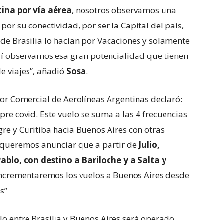
ina por vía aérea
, nosotros observamos una
por su conectividad, por ser la Capital del país,
de Brasilia lo hacían por Vacaciones y solamente
allí observamos esa gran potencialidad que tienen
e viajes”, añadió
Sosa
.
ctor Comercial de Aerolíneas Argentinas declaró:
re covid. Este vuelo se suma a las 4 frecuencias
re y Curitiba hacia Buenos Aires con otras
 queremos anunciar que a partir de
Julio,
blo, con destino a Bariloche y a Salta y
 incrementaremos los vuelos a Buenos Aires desde
s”
 entre Brasilia y Buenos Aires será operado