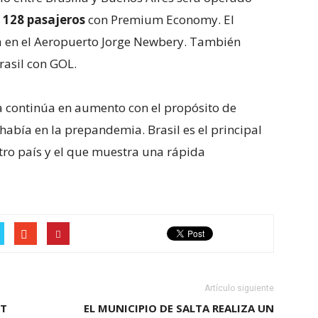
 128 pasajeros
con Premium Economy. El
ará en el Aeropuerto Jorge Newbery. También
rasil con GOL.
na continúa en aumento con el propósito de
había en la prepandemia. Brasil es el principal
tro país y el que muestra una rápida
Artículo siguiente
PT
EL MUNICIPIO DE SALTA REALIZA UN