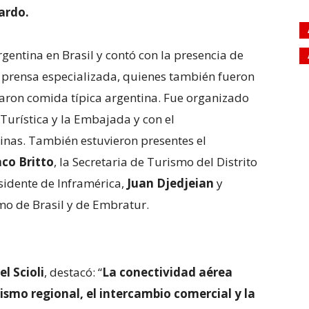
ardo.
gentina en Brasil y contó con la presencia de
 prensa especializada, quienes también fueron
aron comida típica argentina. Fue organizado
Turística y la Embajada y con el
nas. También estuvieron presentes el
co Britto
, la Secretaria de Turismo del Distrito
esidente de Inframérica,
Juan Djedjeian
y
mo de Brasil y de Embratur.
l Scioli
, destacó: “
La conectividad aérea
rismo regional, el intercambio comercial y la