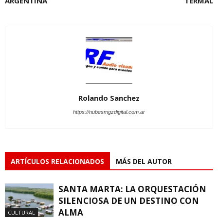
ARGENTINA
TERMAL
Rolando Sanchez
https://nubesmgzdigital.com.ar
ARTÍCULOS RELACIONADOS
MÁS DEL AUTOR
SANTA MARTA: LA ORQUESTACIÓN
SILENCIOSA DE UN DESTINO CON
ALMA
CULTURAL