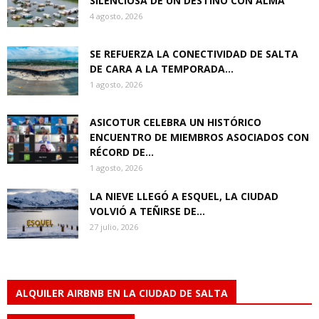
SILENCIOSA DE UN DESTINO CON ALMA
4 agosto, 2026
SE REFUERZA LA CONECTIVIDAD DE SALTA
DE CARA A LA TEMPORADA...
1 agosto, 2026
ASICOTUR CELEBRA UN HISTÓRICO
ENCUENTRO DE MIEMBROS ASOCIADOS CON
RÉCORD DE...
1 agosto, 2026
LA NIEVE LLEGÓ A ESQUEL, LA CIUDAD
VOLVIÓ A TEÑIRSE DE...
27 julio, 2026
ALQUILER AIRBNB EN LA CIUDAD DE SALTA