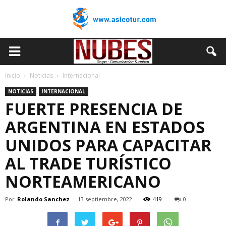
Inicio
Noticias
Internacional
NOTICIAS
INTERNACIONAL
FUERTE PRESENCIA DE
ARGENTINA EN ESTADOS
UNIDOS PARA CAPACITAR
AL TRADE TURÍSTICO
NORTEAMERICANO
Por
Rolando Sanchez
-
13 septiembre, 2022
419
0