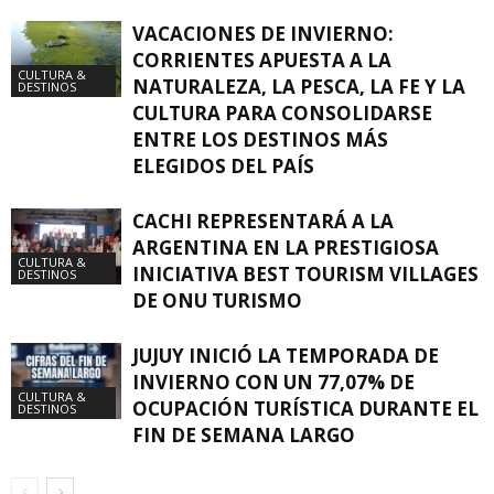
VACACIONES DE INVIERNO:
CORRIENTES APUESTA A LA
CULTURA &
NATURALEZA, LA PESCA, LA FE Y LA
DESTINOS
CULTURA PARA CONSOLIDARSE
ENTRE LOS DESTINOS MÁS
ELEGIDOS DEL PAÍS
CACHI REPRESENTARÁ A LA
ARGENTINA EN LA PRESTIGIOSA
CULTURA &
INICIATIVA BEST TOURISM VILLAGES
DESTINOS
DE ONU TURISMO
JUJUY INICIÓ LA TEMPORADA DE
INVIERNO CON UN 77,07% DE
CULTURA &
OCUPACIÓN TURÍSTICA DURANTE EL
DESTINOS
FIN DE SEMANA LARGO