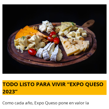
TODO LISTO PARA VIVIR “EXPO QUESO
2023”
Como cada año, Expo Queso pone en valor la