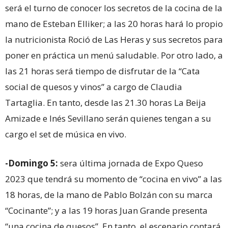
será el turno de conocer los secretos de la cocina de la
mano de Esteban Elliker; a las 20 horas hará lo propio
la nutricionista Roció de Las Heras y sus secretos para
poner en práctica un menú saludable. Por otro lado, a
las 21 horas será tiempo de disfrutar de la “Cata
social de quesos y vinos” a cargo de Claudia
Tartaglia. En tanto, desde las 21.30 horas La Beija
Amizade e Inés Sevillano serán quienes tengan a su
cargo el set de música en vivo.
-Domingo 5:
sera última jornada de Expo Queso
2023 que tendrá su momento de “cocina en vivo” a las
18 horas, de la mano de Pablo Bolzán con su marca
“Cocinante”; y a las 19 horas Juan Grande presenta
“una cocina de quesos”. En tanto, el escenario contará