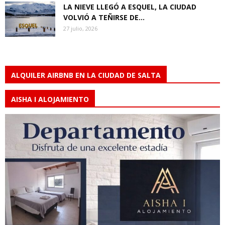
LA NIEVE LLEGÓ A ESQUEL, LA CIUDAD
VOLVIÓ A TEÑIRSE DE...
27 julio, 2026
ALQUILER AIRBNB EN LA CIUDAD DE SALTA
AISHA I ALOJAMIENTO