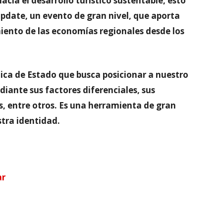
cia el desarrollo turístico sustentable, esto
Update, un evento de gran nivel, que aporta
miento de las economías regionales desde los
tica de Estado que busca posicionar a nuestro
diante sus factores diferenciales, sus
os, entre otros. Es una herramienta de gran
stra identidad.
ar