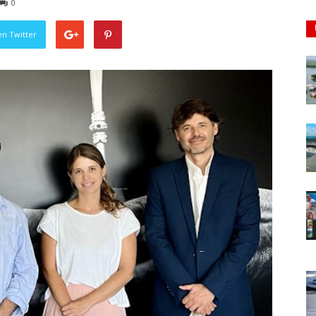
0
en Twitter