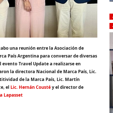
 cabo una reunión entre la Asociación de
ca País Argentina para conversar de diversas
el evento Travel Update a realizarse en
aron la directora Nacional de Marca País, Lic.
itividad de la Marca País, Lic. Martín
e, el
Lic. Hernán Cousté
y el director de
ca Lapasset