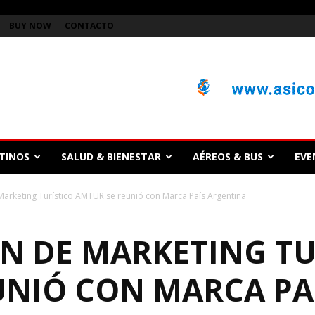
BUY NOW
CONTACTO
TINOS
SALUD & BIENESTAR
AÉREOS & BUS
EVE
Marketing Turístico AMTUR se reunió con Marca País Argentina
ÓN DE MARKETING TU
UNIÓ CON MARCA PA