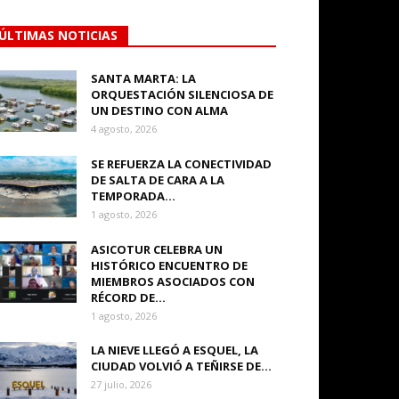
ÚLTIMAS NOTICIAS
SANTA MARTA: LA
ORQUESTACIÓN SILENCIOSA DE
UN DESTINO CON ALMA
4 agosto, 2026
SE REFUERZA LA CONECTIVIDAD
DE SALTA DE CARA A LA
TEMPORADA...
1 agosto, 2026
ASICOTUR CELEBRA UN
HISTÓRICO ENCUENTRO DE
MIEMBROS ASOCIADOS CON
RÉCORD DE...
1 agosto, 2026
LA NIEVE LLEGÓ A ESQUEL, LA
CIUDAD VOLVIÓ A TEÑIRSE DE...
27 julio, 2026