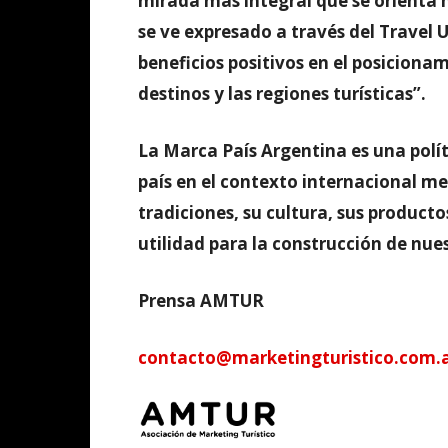
mirada más integral que se orienta ha
se ve expresado a través del Travel 
beneficios positivos en el posiciona
destinos y las regiones turísticas”.
La Marca País Argentina es una polí
país en el contexto internacional me
tradiciones, su cultura, sus product
utilidad para la construcción de nue
Prensa AMTUR
contacto@marketingturistico.com.