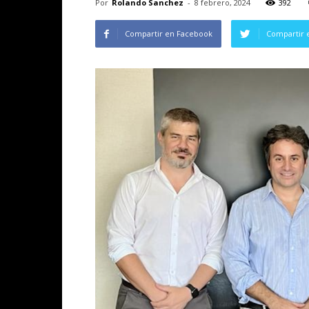
Por
Rolando Sanchez
-
8 febrero, 2024
392
Compartir en Facebook
Compartir 