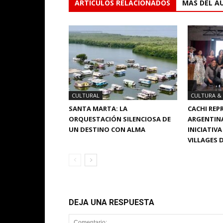
ARTÍCULOS RELACIONADOS
MÁS DEL A
CULTURAL
CULTURA &
SANTA MARTA: LA
CACHI REP
ORQUESTACIÓN SILENCIOSA DE
ARGENTINA
UN DESTINO CON ALMA
INICIATIV
VILLAGES 
DEJA UNA RESPUESTA