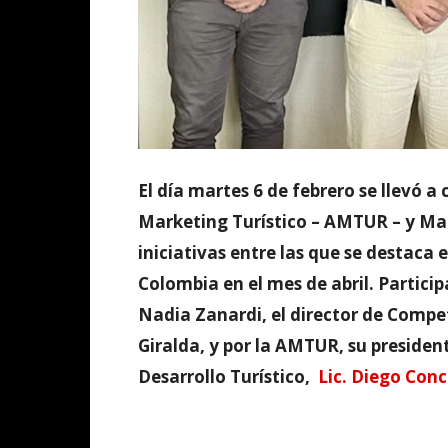
El día martes 6 de febrero se llevó a
Marketing Turístico – AMTUR – y Mar
iniciativas entre las que se destaca 
Colombia en el mes de abril. Particip
Nadia Zanardi, el director de Compet
Giralda, y por la AMTUR, su president
Desarrollo Turístico,
Lic. Diego Con