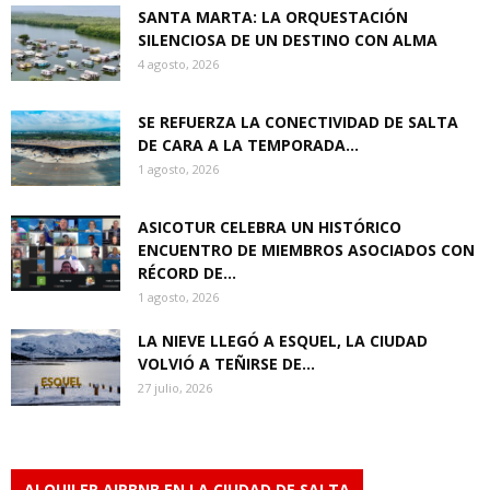
SANTA MARTA: LA ORQUESTACIÓN
SILENCIOSA DE UN DESTINO CON ALMA
4 agosto, 2026
SE REFUERZA LA CONECTIVIDAD DE SALTA
DE CARA A LA TEMPORADA...
1 agosto, 2026
ASICOTUR CELEBRA UN HISTÓRICO
ENCUENTRO DE MIEMBROS ASOCIADOS CON
RÉCORD DE...
1 agosto, 2026
LA NIEVE LLEGÓ A ESQUEL, LA CIUDAD
VOLVIÓ A TEÑIRSE DE...
27 julio, 2026
ALQUILER AIRBNB EN LA CIUDAD DE SALTA