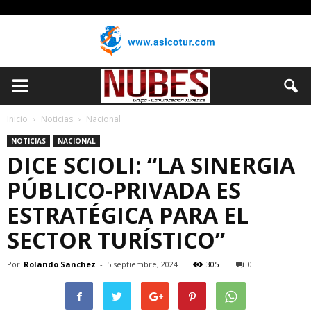
Inicio
Noticias
Nacional
NOTICIAS
NACIONAL
DICE SCIOLI: “LA SINERGIA
PÚBLICO-PRIVADA ES
ESTRATÉGICA PARA EL
SECTOR TURÍSTICO”
Por
Rolando Sanchez
-
5 septiembre, 2024
305
0