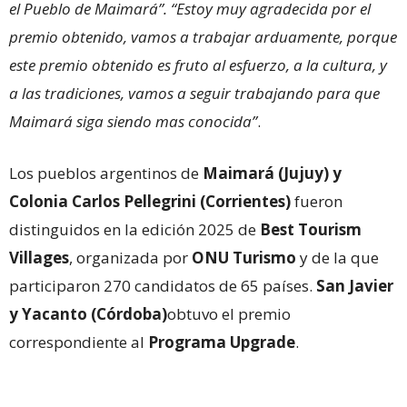
el Pueblo de Maimará”. “Estoy muy agradecida por el
premio obtenido, vamos a trabajar arduamente, porque
este premio obtenido es fruto al esfuerzo, a la cultura, y
a las tradiciones, vamos a seguir trabajando para que
Maimará siga siendo mas conocida”
.
Los pueblos argentinos de
Maimará (Jujuy) y
Colonia Carlos Pellegrini (Corrientes)
fueron
distinguidos en la edición 2025 de
Best Tourism
Villages
, organizada por
ONU Turismo
y de la que
participaron 270 candidatos de 65 países.
San Javier
y Yacanto (Córdoba)
obtuvo el premio
correspondiente al
Programa Upgrade
.