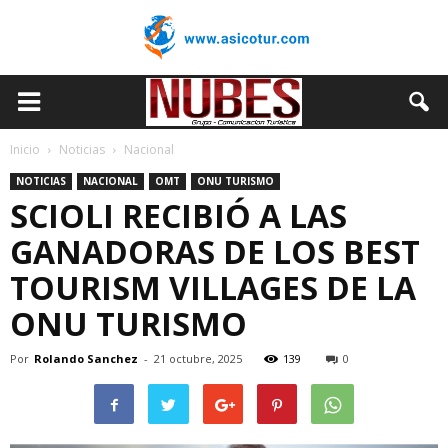
Inicio
Noticias
Nacional
NOTICIAS
NACIONAL
OMT
ONU TURISMO
SCIOLI RECIBIÓ A LAS
GANADORAS DE LOS BEST
TOURISM VILLAGES DE LA
ONU TURISMO
Por
Rolando Sanchez
-
21 octubre, 2025
139
0