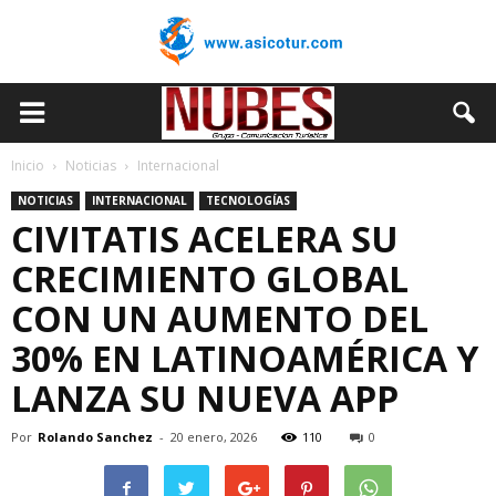
Inicio
Noticias
Internacional
NOTICIAS
INTERNACIONAL
TECNOLOGÍAS
CIVITATIS ACELERA SU
CRECIMIENTO GLOBAL
CON UN AUMENTO DEL
30% EN LATINOAMÉRICA Y
LANZA SU NUEVA APP
Por
Rolando Sanchez
-
20 enero, 2026
110
0