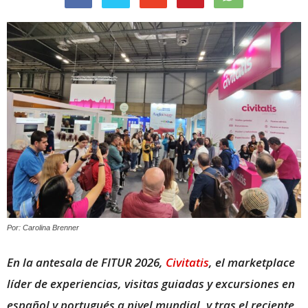
Por: Carolina Brenner
En la antesala de FITUR 2026,
Civitatis
, el marketplace
líder de experiencias, visitas guiadas y excursiones en
español y portugués a nivel mundial, y tras el reciente