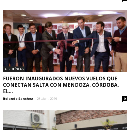
AEROLÍNEAS
FUERON INAUGURADOS NUEVOS VUELOS QUE
CONECTAN SALTA CON MENDOZA, CÓRDOBA,
EL...
Rolando Sanchez
-
23 abril, 2019
0