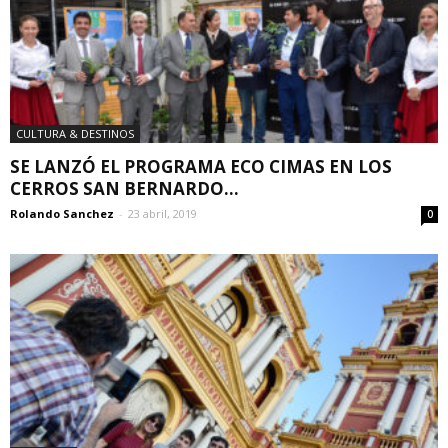
CULTURA & DESTINOS
SE LANZÓ EL PROGRAMA ECO CIMAS EN LOS
CERROS SAN BERNARDO...
Rolando Sanchez
-
23 abril, 2019
0