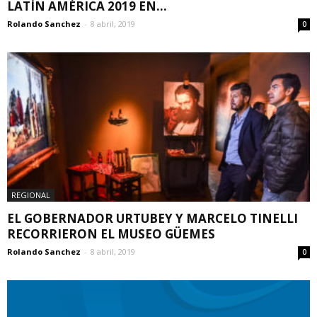
LATÍN AMÉRICA 2019 EN...
Rolando Sanchez
-
8 abril, 2019
0
REGIONAL
EL GOBERNADOR URTUBEY Y MARCELO TINELLI
RECORRIERON EL MUSEO GÜEMES
Rolando Sanchez
-
8 abril, 2019
0