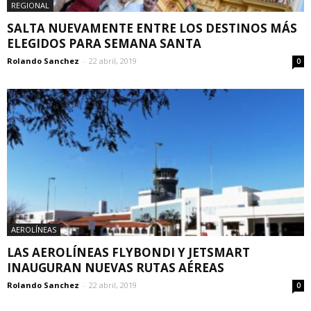
REGIONAL
SALTA NUEVAMENTE ENTRE LOS DESTINOS MÁS
ELEGIDOS PARA SEMANA SANTA
Rolando Sanchez
-
22 abril, 2019
0
AEROLÍNEAS
LAS AEROLÍNEAS FLYBONDI Y JETSMART
INAUGURAN NUEVAS RUTAS AÉREAS
Rolando Sanchez
-
22 abril, 2019
0