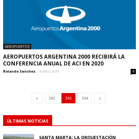
AEROPUERTOS
AEROPUERTOS ARGENTINA 2000 RECIBIRÁ LA
CONFERENCIA ANUAL DE ACI EN 2020
Rolando Sanchez
-
8 abril, 2019
0
392
393
394
ÚLTIMAS NOTICIAS
SANTA MARTA: LA ORQUESTACIÓN