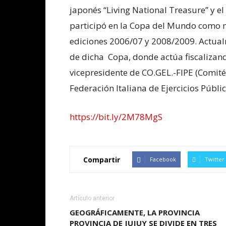
japonés “Living National Treasure” y el
participó en la Copa del Mundo como m
ediciones 2006/07 y 2008/2009. Actual
de dicha Copa, donde actúa fiscaliza
vicepresidente de CO.GEL.-FIPE (Comité
Federación Italiana de Ejercicios Públic
https://bit.ly/2M78MgS
Compartir
Facebook
Twitter
Artículo anterior
GEOGRÁFICAMENTE, LA PROVINCIA
PROVINCIA DE JUJUY SE DIVIDE EN TRES