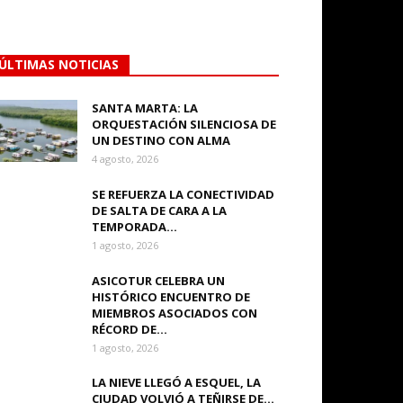
ÚLTIMAS NOTICIAS
SANTA MARTA: LA
ORQUESTACIÓN SILENCIOSA DE
UN DESTINO CON ALMA
4 agosto, 2026
SE REFUERZA LA CONECTIVIDAD
DE SALTA DE CARA A LA
TEMPORADA...
1 agosto, 2026
ASICOTUR CELEBRA UN
HISTÓRICO ENCUENTRO DE
MIEMBROS ASOCIADOS CON
RÉCORD DE...
1 agosto, 2026
LA NIEVE LLEGÓ A ESQUEL, LA
CIUDAD VOLVIÓ A TEÑIRSE DE...