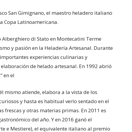
esco San Gimignano, el maestro heladero italiano
 la Copa Latinoamericana.
to Alberghiero di Stato en Montecatini Terme
smo y pasión en la Heladería Artesanal. Durante
mportantes experiencias culinarias y
 elaboración de helado artesanal. En 1992 abrió
” en el
l mismo atiende, elabora a la vista de los
 curiosos y hasta es habitual verlo sentado en el
las frescas y otras materias primas. En 2011 es
astronómico del año. Y en 2016 ganó el
e e Mestiere), el equivalente italiano al premio