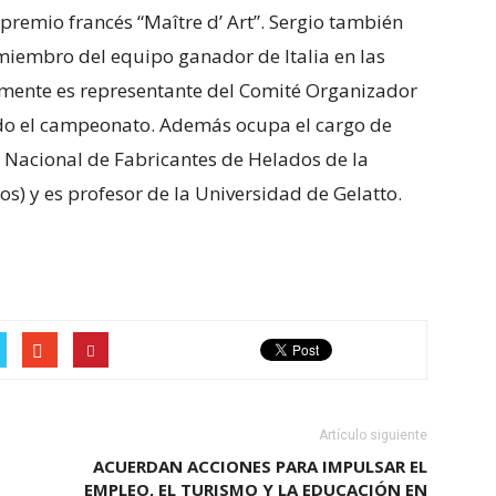
 premio francés “Maître d’ Art”. Sergio también
iembro del equipo ganador de Italia en las
mente es representante del Comité Organizador
ndo el campeonato. Además ocupa el cargo de
 Nacional de Fabricantes de Helados de la
os) y es profesor de la Universidad de Gelatto.
Artículo siguiente
ACUERDAN ACCIONES PARA IMPULSAR EL
EMPLEO, EL TURISMO Y LA EDUCACIÓN EN