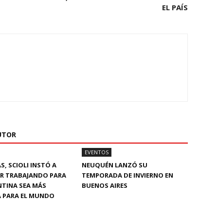
EL PAÍS
UTOR
EVENTOS
S, SCIOLI INSTÓ A
NEUQUÉN LANZÓ SU
R TRABAJANDO PARA
TEMPORADA DE INVIERNO EN
NTINA SEA MÁS
BUENOS AIRES
A PARA EL MUNDO