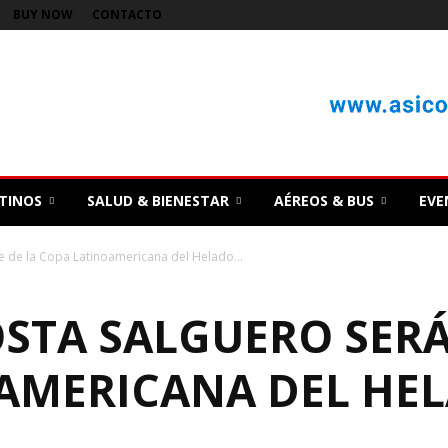
BUY NOW
CONTACTO
TINOS
SALUD & BIENESTAR
AÉREOS & BUS
EVE
e de la Copa Latinoamericana del Helado...
STA SALGUERO SERÁ
AMERICANA DEL HE