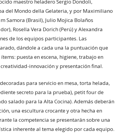
nocido maestro heladero Sergio Dondoli,
pa del Mondo della Gelateria, y por Maximiliano
im Samora (Brasil), Julio Mojica Bolaños
dor), Rosella Vera Dorich (Perú) y Alexandra
anes de los equipos participantes. Las
parado, dándole a cada una la puntuación que
ítems: puesta en escena, higiene, trabajo en
 creatividad-innovación y presentación final.
decoradas para servicio en mesa, torta helada,
diente secreto para la prueba), petit four de
lado salado para la Alta Cocina). Además deberán
ción, una escultura crocante y otra hecha en
urante la competencia se presentarán sobre una
stica inherente al tema elegido por cada equipo.