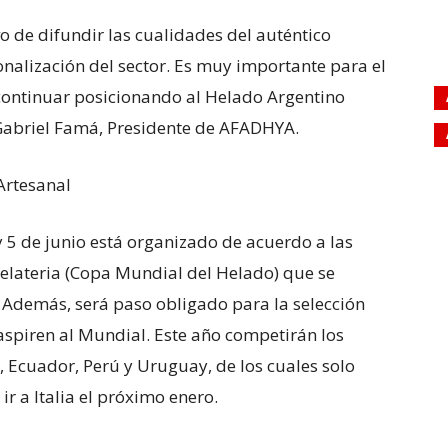
vo de difundir las cualidades del auténtico
onalización del sector. Es muy importante para el
 continuar posicionando al Helado Argentino
 Gabriel Famá, Presidente de AFADHYA.
Artesanal
y 5 de junio está organizado de acuerdo a las
lateria (Copa Mundial del Helado) que se
. Además, será paso obligado para la selección
 aspiren al Mundial. Este año competirán los
, Ecuador, Perú y Uruguay, de los cuales solo
ir a Italia el próximo enero.