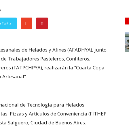
0
 Twitter
tesanales de Helados y Afines (AFADHYA), junto
 de Trabajadores Pasteleros, Confiteros,
oreros (FATPCHPYA), realizarán la “Cuarta Copa
 Artesanal”.
ternacional de Tecnología para Helados,
stas, Pizzas y Artículos de Conveniencia (FITHEP
osta Salguero, Ciudad de Buenos Aires.