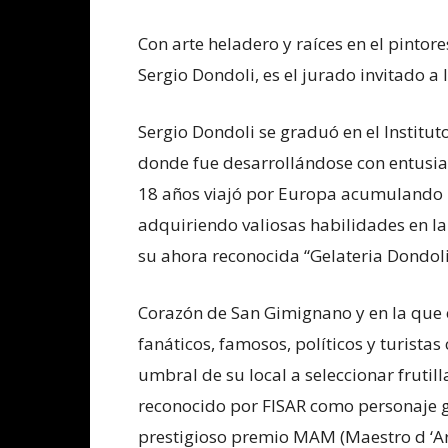
Con arte heladero y raíces en el pintor
Sergio Dondoli, es el jurado invitado a
Sergio Dondoli se graduó en el Institu
donde fue desarrollándose con entusia
18 años viajó por Europa acumulando i
adquiriendo valiosas habilidades en la
su ahora reconocida “Gelateria Dondoli
Corazón de San Gimignano y en la que é
fanáticos, famosos, políticos y turistas
umbral de su local a seleccionar frutil
reconocido por FISAR como personaje g
prestigioso premio MAM (Maestro d ‘Art