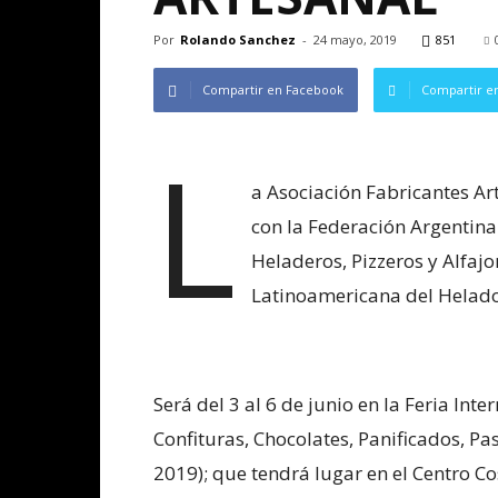
Por
Rolando Sanchez
-
24 mayo, 2019
851
Compartir en Facebook
Compartir en
L
a Asociación Fabricantes Ar
con la Federación Argentina
Heladeros, Pizzeros y Alfaj
Latinoamericana del Helado
Será del 3 al 6 de junio en la Feria In
Confituras, Chocolates, Panificados, Pa
2019); que tendrá lugar en el Centro C