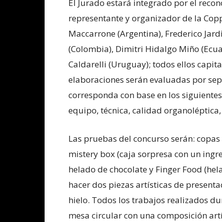
El Jurado estará integrado por el reco
representante y organizador de la Cop
Maccarrone (Argentina), Frederico Jard
(Colombia), Dimitri Hidalgo Miño (Ecua
Caldarelli (Uruguay); todos ellos capit
elaboraciones serán evaluadas por se
corresponda con base en los siguientes 
equipo, técnica, calidad organoléptica,
Las pruebas del concurso serán: copas 
mistery box (caja sorpresa con un ingre
helado de chocolate y Finger Food (he
hacer dos piezas artísticas de presenta
hielo. Todos los trabajos realizados d
mesa circular con una composición artí