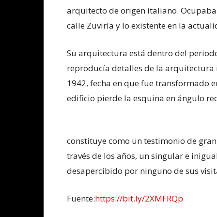
arquitecto de origen italiano. Ocupaba
calle Zuviría y lo existente en la actual
Su arquitectura está dentro del periodo
reproducía detalles de la arquitectura 
1942, fecha en que fue transformado e
edificio pierde la esquina en ángulo rec
constituye como un testimonio de gran p
través de los años, un singular e inigu
desapercibido por ninguno de sus visit
Fuente:
https://bit.ly/2XMFRQp