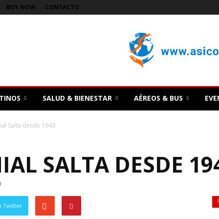
BUY NOW
CONTACTO
TINOS
SALUD & BIENESTAR
AÉREOS & BUS
EVE
ial Salta desde 1943
AL SALTA DESDE 19
0
 Twitter