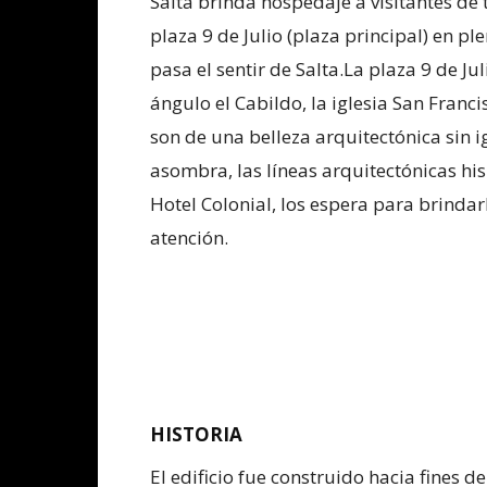
Salta brinda hospedaje a visitantes de
plaza 9 de Julio (plaza principal) en pl
pasa el sentir de Salta.La plaza 9 de Ju
ángulo el Cabildo, la iglesia San Francis
son de una belleza arquitectónica sin i
asombra, las líneas arquitectónicas his
Hotel Colonial, los espera para brindar
atención.
HISTORIA
El edificio fue construido hacia fines de