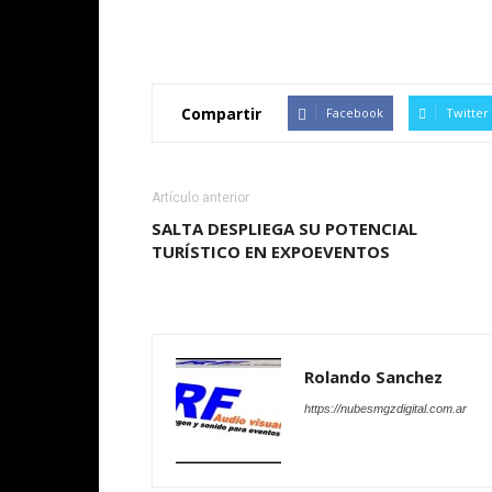
Compartir
Facebook
Twitter
Artículo anterior
SALTA DESPLIEGA SU POTENCIAL
TURÍSTICO EN EXPOEVENTOS
Rolando Sanchez
https://nubesmgzdigital.com.ar