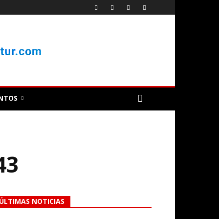
NTOS
43
ÚLTIMAS NOTICIAS