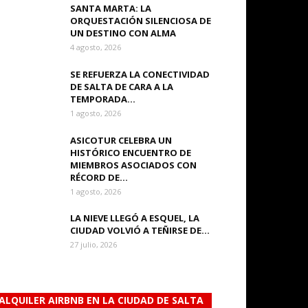
SANTA MARTA: LA
ORQUESTACIÓN SILENCIOSA DE
UN DESTINO CON ALMA
4 agosto, 2026
SE REFUERZA LA CONECTIVIDAD
DE SALTA DE CARA A LA
TEMPORADA...
1 agosto, 2026
ASICOTUR CELEBRA UN
HISTÓRICO ENCUENTRO DE
MIEMBROS ASOCIADOS CON
RÉCORD DE...
1 agosto, 2026
LA NIEVE LLEGÓ A ESQUEL, LA
CIUDAD VOLVIÓ A TEÑIRSE DE...
27 julio, 2026
ALQUILER AIRBNB EN LA CIUDAD DE SALTA