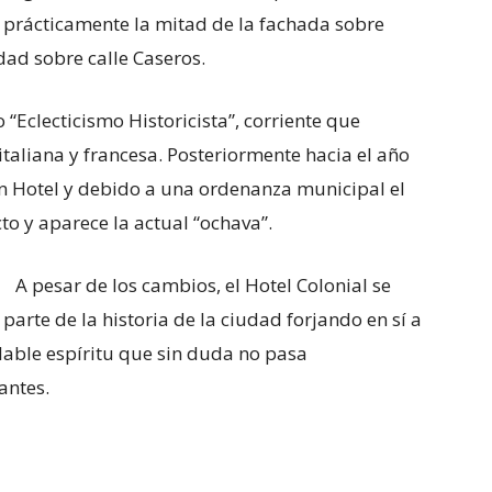
 prácticamente la mitad de la fachada sobre
idad sobre calle Caseros.
 “Eclecticismo Historicista”, corriente que
italiana y francesa. Posteriormente hacia el año
n Hotel y debido a una ordenanza municipal el
to y aparece la actual “ochava”.
A pesar de los cambios, el Hotel Colonial se
arte de la historia de la ciudad forjando en sí a
alable espíritu que sin duda no pasa
antes.