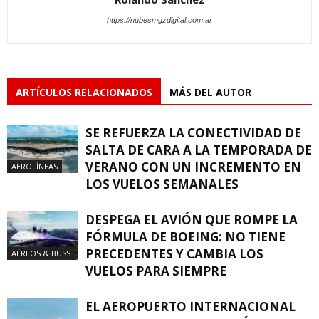
https://nubesmgzdigital.com.ar
ARTÍCULOS RELACIONADOS
MÁS DEL AUTOR
SE REFUERZA LA CONECTIVIDAD DE
SALTA DE CARA A LA TEMPORADA DE
VERANO CON UN INCREMENTO EN
AEROLÍNEAS
LOS VUELOS SEMANALES
DESPEGA EL AVIÓN QUE ROMPE LA
FÓRMULA DE BOEING: NO TIENE
PRECEDENTES Y CAMBIA LOS
AÉREOS & BUSS
VUELOS PARA SIEMPRE
EL AEROPUERTO INTERNACIONAL