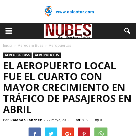
Inicio
Aéreos & Buss
Aeropuertos
AÉREOS & BUSS
AEROPUERTOS
EL AEROPUERTO LOCAL
FUE EL CUARTO CON
MAYOR CRECIMIENTO EN
TRÁFICO DE PASAJEROS EN
ABRIL
Por
Rolando Sanchez
-
27 mayo, 2019
805
0