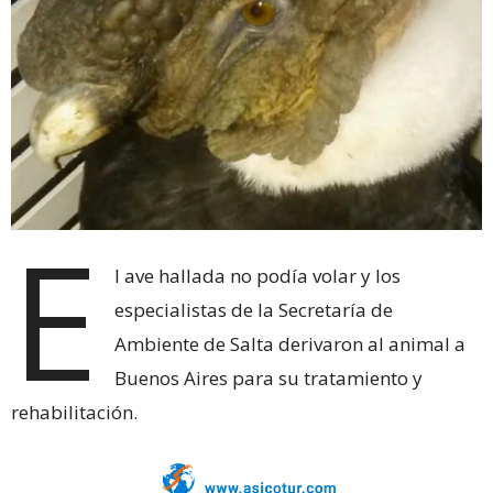
E
l ave hallada no podía volar y los
especialistas de la Secretaría de
Ambiente de Salta derivaron al animal a
Buenos Aires para su tratamiento y
rehabilitación.