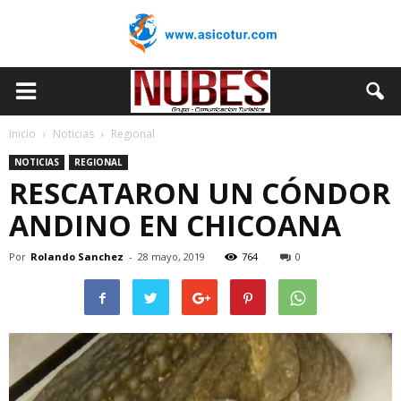
Inicio
Noticias
Regional
NOTICIAS
REGIONAL
RESCATARON UN CÓNDOR
ANDINO EN CHICOANA
Por
Rolando Sanchez
-
28 mayo, 2019
764
0