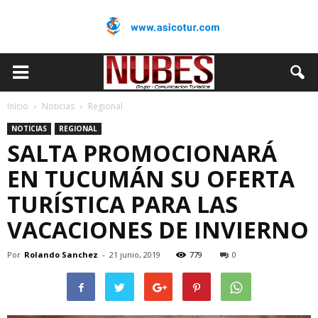
Inicio
Noticias
Regional
NOTICIAS
REGIONAL
SALTA PROMOCIONARÁ
EN TUCUMÁN SU OFERTA
TURÍSTICA PARA LAS
VACACIONES DE INVIERNO
Por
Rolando Sanchez
-
21 junio, 2019
779
0