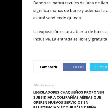
Deportes, habrá textiles de lana de lla
significa manos de barro y además la 
estará vendiendo quinoa.
La exposición estará abierta de lunes a
inclusive. La entrada es libre y gratuita
Compartir
Facebook
Twitter
Artículo anterior
LEGISLADORES CHAQUEÑOS PROPONEN
SUBSIDIAR A COMPAÑÍAS AÉREAS QUE
OPEREN NUEVOS SERVICIOS EN
RESISTENCIA Y ROQUE SÁENZ PEÑA