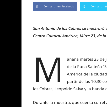
Compartir en Facebook
Compartir en
San Antonio de los Cobres se mostrará d
Centro Cultural América, Mitre 23, de la
M
añana martes 25 de j
de la Puna Salteña “S
América de la ciudad 
partir de las 10:30 c
los Cobres, Leopoldo Salva y la banda 
Durante la muestra, que cuenta con el 