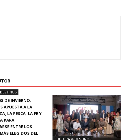
UTOR
 DESTINOS
S DE INVIERNO:
S APUESTA A LA
, LA PESCA, LA FE Y
A PARA
ARSE ENTRE LOS
MÁS ELEGIDOS DEL
CULTURA & DESTINOS