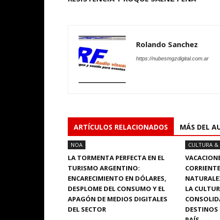
Rolando Sanchez
https://nubesmgzdigital.com.ar
ARTÍCULOS RELACIONADOS
MÁS DEL A
NOA
CULTURA &
LA TORMENTA PERFECTA EN EL
VACACIONE
TURISMO ARGENTINO:
CORRIENTE
ENCARECIMIENTO EN DÓLARES,
NATURALEZA
DESPLOME DEL CONSUMO Y EL
LA CULTUR
APAGÓN DE MEDIOS DIGITALES
CONSOLID
DEL SECTOR
DESTINOS 
PAÍS