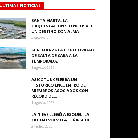
ÚLTIMAS NOTICIAS
SANTA MARTA: LA
ORQUESTACIÓN SILENCIOSA DE
UN DESTINO CON ALMA
4 agosto, 2026
SE REFUERZA LA CONECTIVIDAD
DE SALTA DE CARA A LA
TEMPORADA...
1 agosto, 2026
ASICOTUR CELEBRA UN
HISTÓRICO ENCUENTRO DE
MIEMBROS ASOCIADOS CON
RÉCORD DE...
1 agosto, 2026
LA NIEVE LLEGÓ A ESQUEL, LA
CIUDAD VOLVIÓ A TEÑIRSE DE...
27 julio, 2026