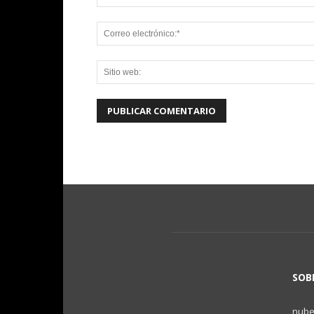
SOB
nubes