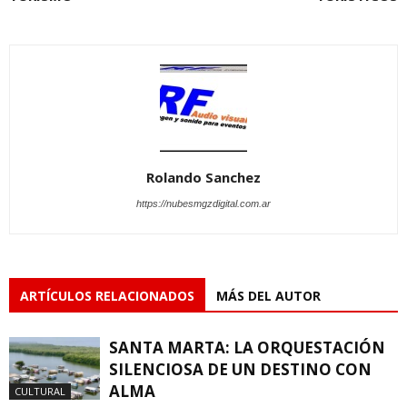
Rolando Sanchez
https://nubesmgzdigital.com.ar
ARTÍCULOS RELACIONADOS
MÁS DEL AUTOR
SANTA MARTA: LA ORQUESTACIÓN
SILENCIOSA DE UN DESTINO CON
ALMA
CULTURAL