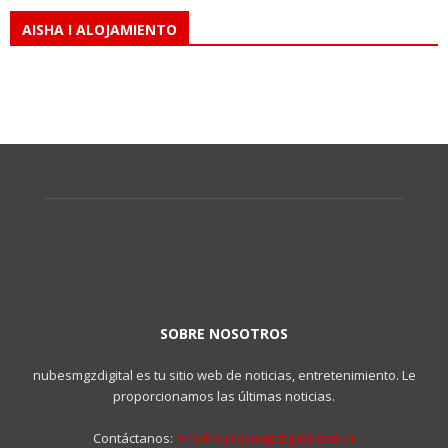
AISHA I ALOJAMIENTO
SOBRE NOSOTROS
nubesmgzdigital es tu sitio web de noticias, entretenimiento. Le
proporcionamos las últimas noticias.
Contáctanos:
info@nubesmgzdigital.com.ar