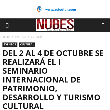
Inicio
Eventos
Cultural
EVENTOS
CULTURAL
DEL 2 AL 4 DE OCTUBRE SE
REALIZARÁ EL I
SEMINARIO
INTERNACIONAL DE
PATRIMONIO,
DESARROLLO Y TURISMO
CULTURAL