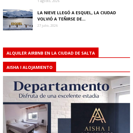
1 agosto, 2026
LA NIEVE LLEGÓ A ESQUEL, LA CIUDAD
VOLVIÓ A TEÑIRSE DE...
27 julio, 2026
ALQUILER AIRBNB EN LA CIUDAD DE SALTA
AISHA I ALOJAMIENTO