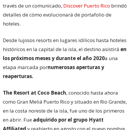
través de un comunicado,
Discover Puerto Rico
brindó
detalles de cómo evolucionará de portafolio de
hoteles.
Desde lujosos resorts en lugares idílicos hasta hoteles
históricos en la capital de la isla, el destino asistirá
en
los próximos meses y durante el año 2020
a una
etapa marcada por
numerosas aperturas y
reaperturas.
The Resort at Coco Beach
, conocido hasta ahora
como Gran Meliá Puerto Rico y situado en Rio Grande,
en la costa noreste de la isla, fue uno de los primeros
en abrir. Fue
adquirido por el grupo Hyatt
Affiliated
y reabierto en agosto con el nuevo nombre.