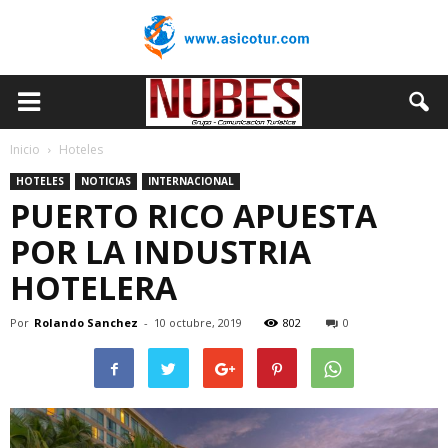
Inicio
Hoteles
HOTELES
NOTICIAS
INTERNACIONAL
PUERTO RICO APUESTA
POR LA INDUSTRIA
HOTELERA
Por
Rolando Sanchez
-
10 octubre, 2019
802
0