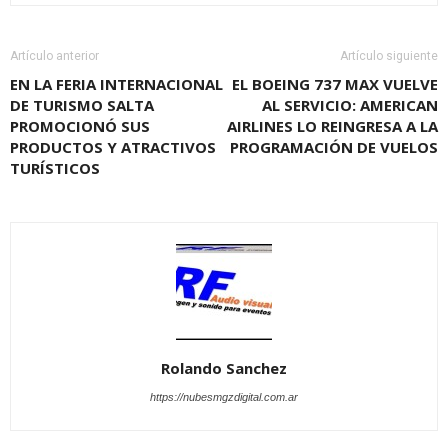
Artículo anterior
Artículo siguiente
EN LA FERIA INTERNACIONAL
EL BOEING 737 MAX VUELVE
DE TURISMO SALTA
AL SERVICIO: AMERICAN
PROMOCIONÓ SUS
AIRLINES LO REINGRESA A LA
PRODUCTOS Y ATRACTIVOS
PROGRAMACIÓN DE VUELOS
TURÍSTICOS
Rolando Sanchez
https://nubesmgzdigital.com.ar