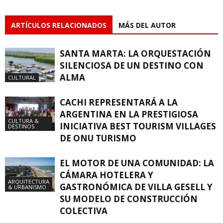
ARTÍCULOS RELACIONADOS
MÁS DEL AUTOR
SANTA MARTA: LA ORQUESTACIÓN
SILENCIOSA DE UN DESTINO CON
ALMA
CULTURAL
CACHI REPRESENTARÁ A LA
ARGENTINA EN LA PRESTIGIOSA
CULTURA &
INICIATIVA BEST TOURISM VILLAGES
DESTINOS
DE ONU TURISMO
EL MOTOR DE UNA COMUNIDAD: LA
CÁMARA HOTELERA Y
ARQUITECTURA
GASTRONÓMICA DE VILLA GESELL Y
& URBANISMO
SU MODELO DE CONSTRUCCIÓN
COLECTIVA