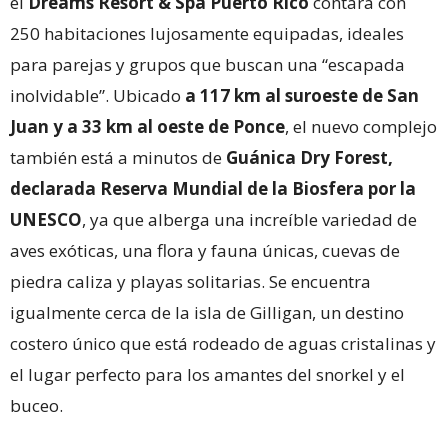
el
Dreams Resort & Spa Puerto Rico
contará con
250 habitaciones lujosamente equipadas, ideales
para parejas y grupos que buscan una “escapada
inolvidable”. Ubicado
a 117 km al suroeste de San
Juan y a 33 km al oeste de Ponce
, el nuevo complejo
también está a minutos de
Guánica Dry Forest,
declarada Reserva Mundial de la Biosfera por la
UNESCO
, ya que alberga una increíble variedad de
aves exóticas, una flora y fauna únicas, cuevas de
piedra caliza y playas solitarias. Se encuentra
igualmente cerca de la isla de Gilligan, un destino
costero único que está rodeado de aguas cristalinas y
el lugar perfecto para los amantes del snorkel y el
buceo.