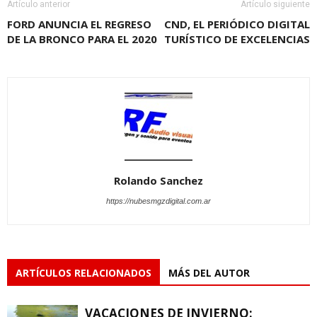
Artículo anterior
Artículo siguiente
FORD ANUNCIA EL REGRESO
CND, EL PERIÓDICO DIGITAL
DE LA BRONCO PARA EL 2020
TURÍSTICO DE EXCELENCIAS
Rolando Sanchez
https://nubesmgzdigital.com.ar
ARTÍCULOS RELACIONADOS
MÁS DEL AUTOR
VACACIONES DE INVIERNO: