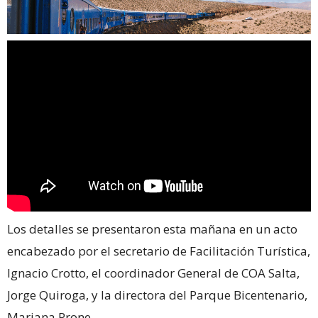
Los detalles se presentaron esta mañana en un acto
encabezado por el secretario de Facilitación Turística,
Ignacio Crotto, el coordinador General de COA Salta,
Jorge Quiroga, y la directora del Parque Bicentenario,
Mariana Prone.