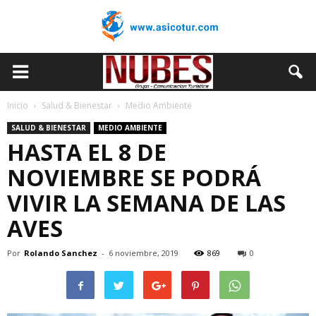
Inicio
Salud & Bienestar
Medio Ambiente
SALUD & BIENESTAR
MEDIO AMBIENTE
HASTA EL 8 DE
NOVIEMBRE SE PODRÁ
VIVIR LA SEMANA DE LAS
AVES
Por
Rolando Sanchez
-
6 noviembre, 2019
869
0