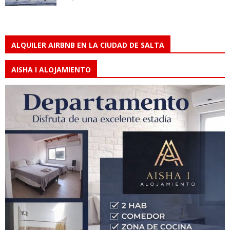
ALQUILER AIRBNB EN LA CIUDAD DE SALTA
AISHA I ALOJAMIENTO