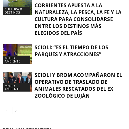
CORRIENTES APUESTA A LA
CULTURA &
NATURALEZA, LA PESCA, LA FE Y LA
DESTINOS
CULTURA PARA CONSOLIDARSE
ENTRE LOS DESTINOS MÁS
ELEGIDOS DEL PAÍS
SCIOLI: “ES EL TIEMPO DE LOS
PARQUES Y ATRACCIONES”
MEDIO
AMBIENTE
SCIOLI Y BROM ACOMPAÑARON EL
OPERATIVO DE TRASLADO DE
MEDIO
ANIMALES RESCATADOS DEL EX
AMBIENTE
ZOOLÓGICO DE LUJÁN