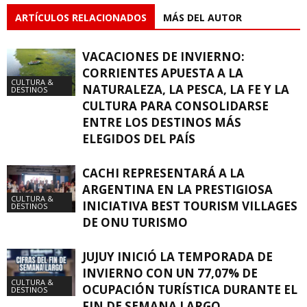
ARTÍCULOS RELACIONADOS
MÁS DEL AUTOR
VACACIONES DE INVIERNO:
CORRIENTES APUESTA A LA
CULTURA &
NATURALEZA, LA PESCA, LA FE Y LA
DESTINOS
CULTURA PARA CONSOLIDARSE
ENTRE LOS DESTINOS MÁS
ELEGIDOS DEL PAÍS
CACHI REPRESENTARÁ A LA
ARGENTINA EN LA PRESTIGIOSA
CULTURA &
INICIATIVA BEST TOURISM VILLAGES
DESTINOS
DE ONU TURISMO
JUJUY INICIÓ LA TEMPORADA DE
INVIERNO CON UN 77,07% DE
CULTURA &
OCUPACIÓN TURÍSTICA DURANTE EL
DESTINOS
FIN DE SEMANA LARGO