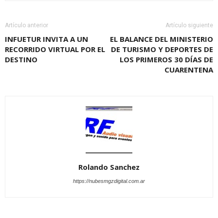
Artículo anterior
Artículo siguiente
INFUETUR INVITA A UN
EL BALANCE DEL MINISTERIO
RECORRIDO VIRTUAL POR EL
DE TURISMO Y DEPORTES DE
DESTINO
LOS PRIMEROS 30 DÍAS DE
CUARENTENA
Rolando Sanchez
https://nubesmgzdigital.com.ar