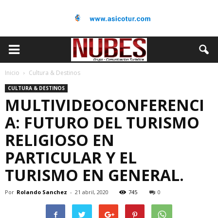
Inicio
Cultura & Destinos
CULTURA & DESTINOS
MULTIVIDEOCONFERENCI
A: FUTURO DEL TURISMO
RELIGIOSO EN
PARTICULAR Y EL
TURISMO EN GENERAL.
Por
Rolando Sanchez
-
21 abril, 2020
745
0