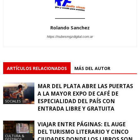
Rolando Sanchez
https://nubesmgzdigital.com.ar
ARTÍCULOS RELACIONADOS
MÁS DEL AUTOR
MAR DEL PLATA ABRE LAS PUERTAS
A LA MAYOR EXPO DE CAFÉ DE
ESPECIALIDAD DEL PAÍS CON
SOCIALES
ENTRADA LIBRE Y GRATUITA
VIAJAR ENTRE PÁGINAS: EL AUGE
DEL TURISMO LITERARIO Y CINCO
CULTURA &
CIUDADES DONDE LOS LIBROS SON
DESTINOS