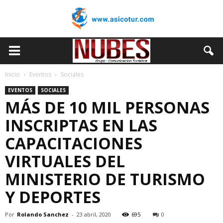
Inicio
Eventos
Sociales
EVENTOS
SOCIALES
MÁS DE 10 MIL PERSONAS
INSCRIPTAS EN LAS
CAPACITACIONES
VIRTUALES DEL
MINISTERIO DE TURISMO
Y DEPORTES
Por
Rolando Sanchez
-
23 abril, 2020
695
0