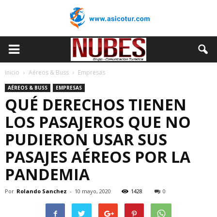
Inicio
Aéreos & Buss
Empresas
AÉREOS & BUSS
EMPRESAS
QUÉ DERECHOS TIENEN
LOS PASAJEROS QUE NO
PUDIERON USAR SUS
PASAJES AÉREOS POR LA
PANDEMIA
Por
Rolando Sanchez
-
10 mayo, 2020
1428
0