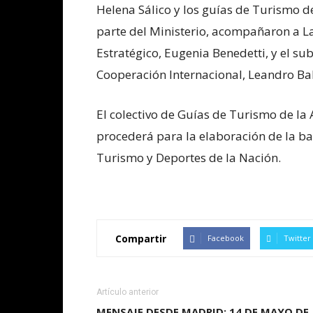
Helena Sálico y los guías de Turismo de
parte del Ministerio, acompañaron a L
Estratégico, Eugenia Benedetti, y el sub
Cooperación Internacional, Leandro Bal
El colectivo de Guías de Turismo de l
procederá para la elaboración de la ba
Turismo y Deportes de la Nación.
Compartir
Facebook
Twitter
Artículo anterior
MENSAJE DESDE MADRID: 14 DE MAYO DE