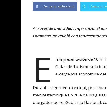
Compartir en Facebook
Compartir en
A través de una videoconferencia, el mi
Lammens, se reunió con representantes 
E
n representación de 10 mil 
Guías de Turismo solicitaro
emergencia económica del 
Durante el encuentro virtual, presenta
manifestaron que un 70% de los guías 
otorgados por el Gobierno Nacional, co