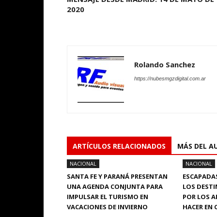
2020
Rolando Sanchez
https://nubesmgzdigital.com.ar
ARTÍCULOS RELACIONADOS
MÁS DEL A
NACIONAL
NACIONAL
SANTA FE Y PARANÁ PRESENTAN
ESCAPADAS
UNA AGENDA CONJUNTA PARA
LOS DEST
IMPULSAR EL TURISMO EN
POR LOS A
VACACIONES DE INVIERNO
HACER EN 