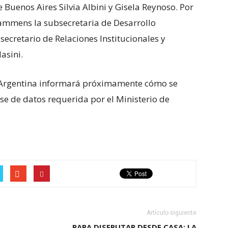
 Buenos Aires Silvia Albini y Gisela Reynoso. Por
ammens la subsecretaria de Desarrollo
secretario de Relaciones Institucionales y
asini.
a Argentina informará próximamente cómo se
se de datos requerida por el Ministerio de
Artículo siguiente
PARA DISFRUTAR DESDE CASA: LA