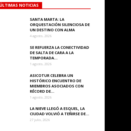
ÚLTIMAS NOTICIAS
SANTA MARTA: LA
ORQUESTACIÓN SILENCIOSA DE
UN DESTINO CON ALMA
4 agosto, 2026
SE REFUERZA LA CONECTIVIDAD
DE SALTA DE CARA A LA
TEMPORADA...
1 agosto, 2026
ASICOTUR CELEBRA UN
HISTÓRICO ENCUENTRO DE
MIEMBROS ASOCIADOS CON
RÉCORD DE...
1 agosto, 2026
LA NIEVE LLEGÓ A ESQUEL, LA
CIUDAD VOLVIÓ A TEÑIRSE DE...
27 julio, 2026