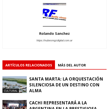
Rolando Sanchez
https://nubesmgzdigital.com.ar
ARTÍCULOS RELACIONADOS
MÁS DEL AUTOR
SANTA MARTA: LA ORQUESTACIÓN
SILENCIOSA DE UN DESTINO CON
ALMA
CULTURAL
CACHI REPRESENTARÁ A LA
ARGENTINA EN LA PRESTIGIOSA