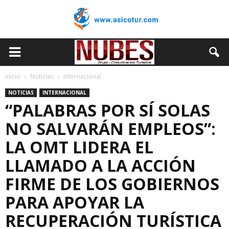
Inicio
Noticias
Internacional
NOTICIAS
INTERNACIONAL
“PALABRAS POR SÍ SOLAS
NO SALVARÁN EMPLEOS”:
LA OMT LIDERA EL
LLAMADO A LA ACCIÓN
FIRME DE LOS GOBIERNOS
PARA APOYAR LA
RECUPERACIÓN TURÍSTICA