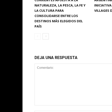
CORRIENTES APUESTA A LA
ARGENTINA
NATURALEZA, LA PESCA, LA FE Y
INICIATIV
LA CULTURA PARA
VILLAGES 
CONSOLIDARSE ENTRE LOS
DESTINOS MÁS ELEGIDOS DEL
PAÍS
DEJA UNA RESPUESTA