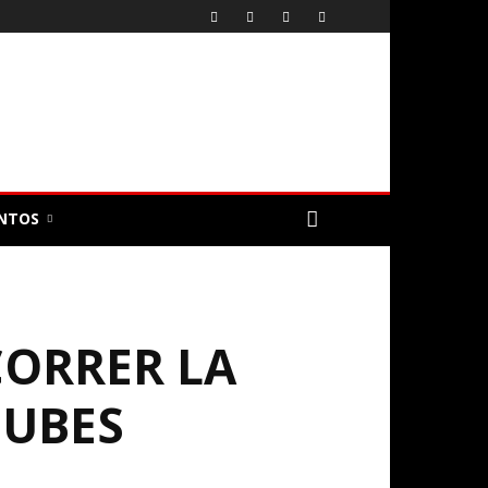
NTOS
CORRER LA
NUBES