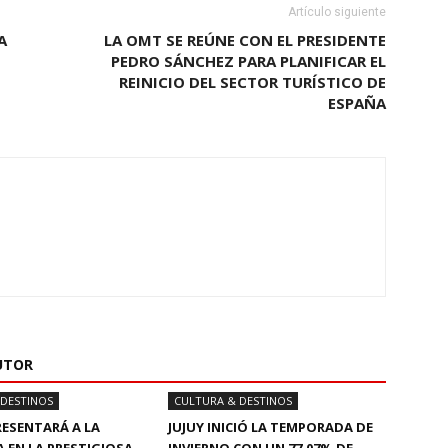
Artículo siguiente
A
LA OMT SE REÚNE CON EL PRESIDENTE
PEDRO SÁNCHEZ PARA PLANIFICAR EL
REINICIO DEL SECTOR TURÍSTICO DE
ESPAÑA
UTOR
 DESTINOS
CULTURA & DESTINOS
RESENTARÁ A LA
JUJUY INICIÓ LA TEMPORADA DE