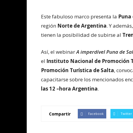
Este fabuloso marco presenta la
Puna 
región
Norte de Argentina
. Y además,
tienen la posibilidad de subirse al
Tren
Así, el webinar
A imperdível Puna de Sa
el
Instituto Nacional de Promoción T
Promoción Turística de Salta
, convoc
capacitarse sobre los mencionados enc
las 12 –hora Argentina
.
Compartir
Facebook
Twitter