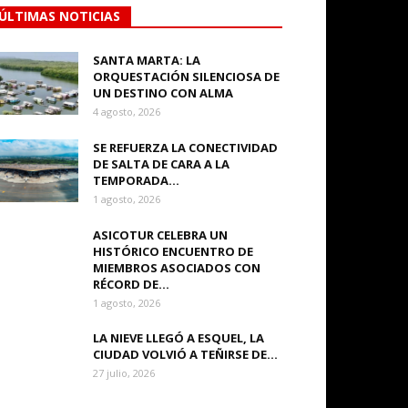
ÚLTIMAS NOTICIAS
SANTA MARTA: LA
ORQUESTACIÓN SILENCIOSA DE
UN DESTINO CON ALMA
4 agosto, 2026
SE REFUERZA LA CONECTIVIDAD
DE SALTA DE CARA A LA
TEMPORADA...
1 agosto, 2026
ASICOTUR CELEBRA UN
HISTÓRICO ENCUENTRO DE
MIEMBROS ASOCIADOS CON
RÉCORD DE...
1 agosto, 2026
LA NIEVE LLEGÓ A ESQUEL, LA
CIUDAD VOLVIÓ A TEÑIRSE DE...
27 julio, 2026