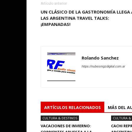
Artículo anterior
UN CLÁSICO DE LA GASTRONOMÍA LLEGA 
LAS ARGENTINA TRAVEL TALKS:
¡EMPANADAS!
Rolando Sanchez
https://nubesmgzdigital.com.ar
ARTÍCULOS RELACIONADOS
MÁS DEL A
CULTURA & DESTINOS
CULTURA &
VACACIONES DE INVIERNO:
CACHI REP