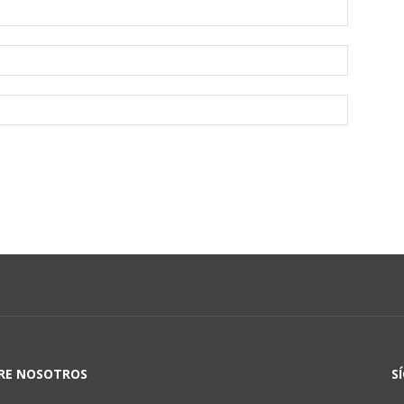
RE NOSOTROS
S