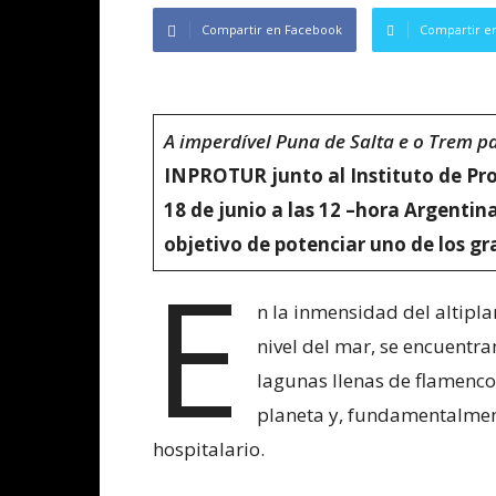
Compartir en Facebook
Compartir en
A imperdível Puna de Salta e o Trem p
INPROTUR junto al Instituto de Pro
18 de junio a las 12 –hora Argentina-
objetivo de potenciar uno de los gr
E
n la inmensidad del altipla
nivel del mar, se encuentran
lagunas llenas de flamenco
planeta y, fundamentalmen
hospitalario.