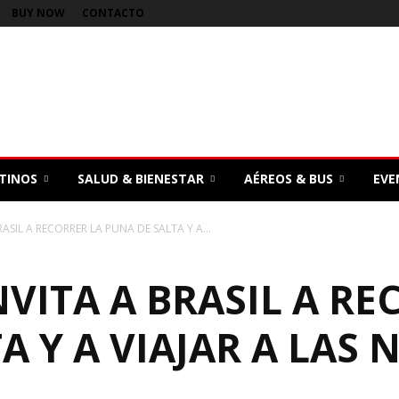
BUY NOW
CONTACTO
TINOS
SALUD & BIENESTAR
AÉREOS & BUS
EVE
ASIL A RECORRER LA PUNA DE SALTA Y A...
VITA A BRASIL A RE
A Y A VIAJAR A LAS 