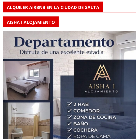
ALQUILER AIRBNB EN LA CIUDAD DE SALTA
AISHA I ALOJAMIENTO