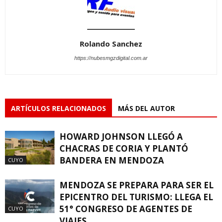
Rolando Sanchez
https://nubesmgzdigital.com.ar
ARTÍCULOS RELACIONADOS
MÁS DEL AUTOR
HOWARD JOHNSON LLEGÓ A
CHACRAS DE CORIA Y PLANTÓ
BANDERA EN MENDOZA
CUYO
MENDOZA SE PREPARA PARA SER EL
EPICENTRO DEL TURISMO: LLEGA EL
51° CONGRESO DE AGENTES DE
CUYO
VIAJES