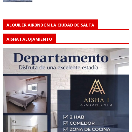
ALQUILER AIRBNB EN LA CIUDAD DE SALTA
AISHA I ALOJAMIENTO