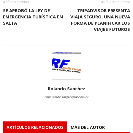
Artículo anterior
Artículo siguiente
SE APROBÓ LA LEY DE
TRIPADVISOR PRESENTA
EMERGENCIA TURÍSTICA EN
VIAJA SEGURO, UNA NUEVA
SALTA
FORMA DE PLANIFICAR LOS
VIAJES FUTUROS
Rolando Sanchez
https://nubesmgzdigital.com.ar
ARTÍCULOS RELACIONADOS
MÁS DEL AUTOR