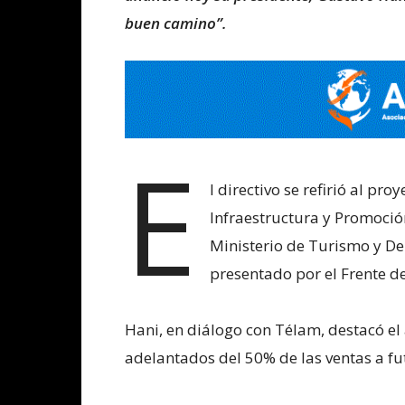
buen camino”.
E
l directivo se refirió al pro
Infraestructura y Promoció
Ministerio de Turismo y D
presentado por el Frente d
Hani, en diálogo con Télam, destacó el 
adelantados del 50% de las ventas a fu