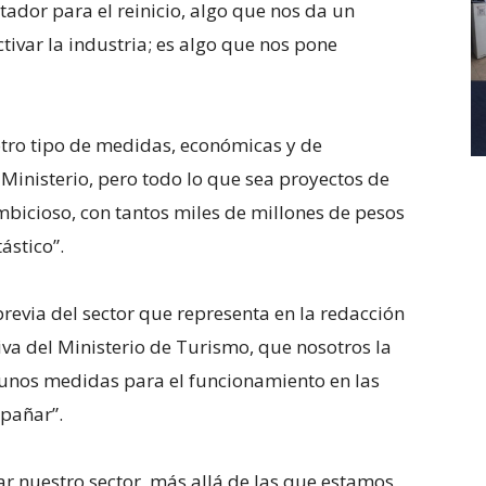
ador para el reinicio, algo que nos da un
tivar la industria; es algo que nos pone
otro tipo de medidas, económicas y de
 Ministerio, pero todo lo que sea proyectos de
mbicioso, con tantos miles de millones de pesos
tástico”.
revia del sector que representa en la redacción
tiva del Ministerio de Turismo, que nosotros la
unos medidas para el funcionamiento en las
mpañar”.
r nuestro sector, más allá de las que estamos