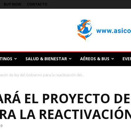
BUY NOW
CONTACTO
TINOS
SALUD & BIENESTAR
AÉREOS & BUS
EVE
ecto de ley del Gobierno para la reactivación del...
RÁ EL PROYECTO DE
RA LA REACTIVACIÓN
0