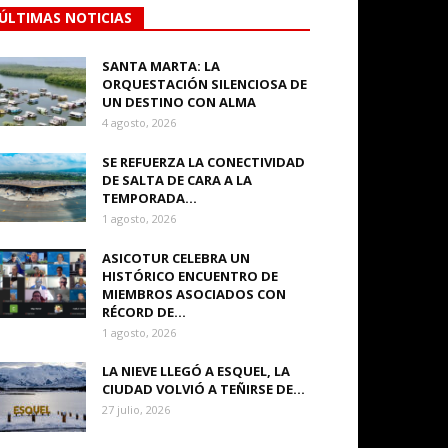
ÚLTIMAS NOTICIAS
SANTA MARTA: LA
ORQUESTACIÓN SILENCIOSA DE
UN DESTINO CON ALMA
4 agosto, 2026
SE REFUERZA LA CONECTIVIDAD
DE SALTA DE CARA A LA
TEMPORADA...
1 agosto, 2026
ASICOTUR CELEBRA UN
HISTÓRICO ENCUENTRO DE
MIEMBROS ASOCIADOS CON
RÉCORD DE...
1 agosto, 2026
LA NIEVE LLEGÓ A ESQUEL, LA
CIUDAD VOLVIÓ A TEÑIRSE DE...
27 julio, 2026