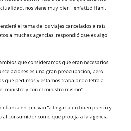
actualidad, nos viene muy bien”, enfatizó Hani.
enderá el tema de los viajes cancelados a raíz
etos a muchas agencias, respondió que es algo
.
 cambios que consideramos que eran necesarios
cancelaciones es una gran preocupación, pero
s que pedimos y estamos trabajando letra a
el ministro y con el ministro mismo”.
confianza en que van “a llegar a un buen puerto y
to al consumidor como que proteja a la agencia