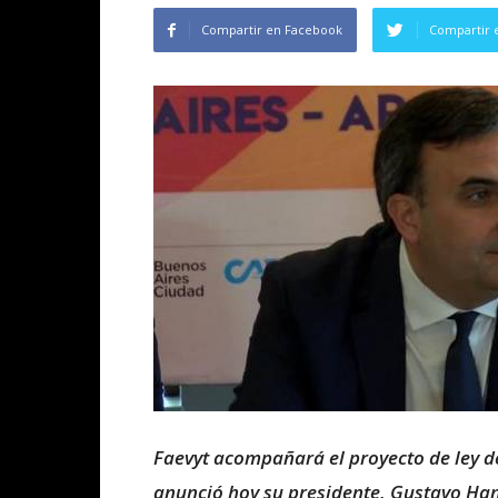
Compartir en Facebook
Compartir 
Faevyt acompañará el proyecto de ley de
anunció hoy su presidente, Gustavo Hani