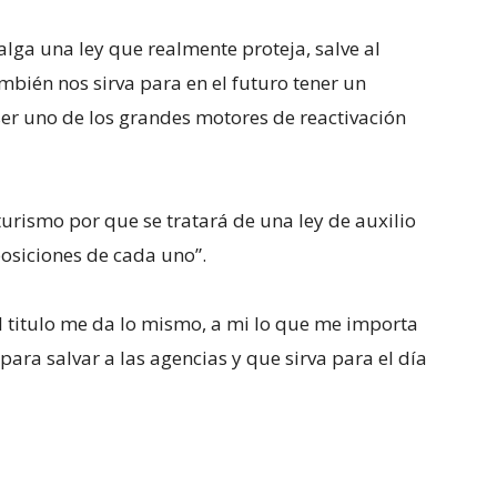
lga una ley que realmente proteja, salve al
ambién nos sirva para en el futuro tener un
 ser uno de los grandes motores de reactivación
 turismo por que se tratará de una ley de auxilio
posiciones de cada uno”.
el titulo me da lo mismo, a mi lo que me importa
 para salvar a las agencias y que sirva para el día