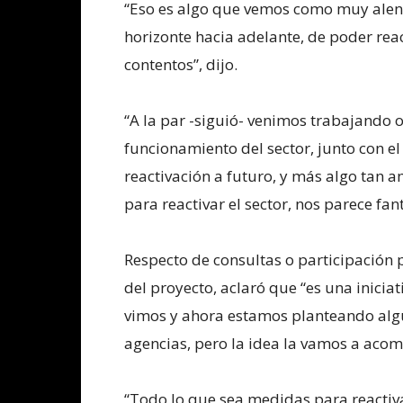
“Eso es algo que vemos como muy alent
horizonte hacia adelante, de poder reac
contentos”, dijo.
“A la par -siguió- venimos trabajando 
funcionamiento del sector, junto con el
reactivación a futuro, y más algo tan a
para reactivar el sector, nos parece fan
Respecto de consultas o participación p
del proyecto, aclaró que “es una inicia
vimos y ahora estamos planteando alg
agencias, pero la idea la vamos a aco
“Todo lo que sea medidas para reactiva