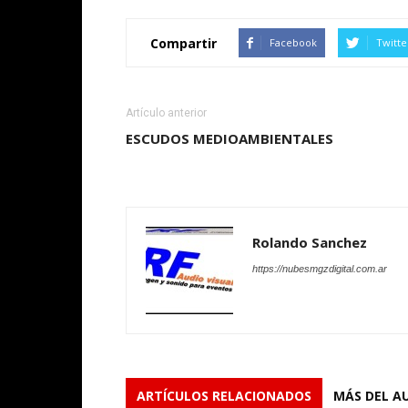
Compartir
Facebook
Twitte
Artículo anterior
ESCUDOS MEDIOAMBIENTALES
Rolando Sanchez
https://nubesmgzdigital.com.ar
ARTÍCULOS RELACIONADOS
MÁS DEL A