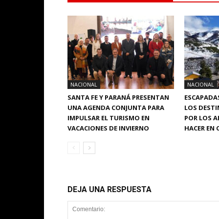
NACIONAL
NACIONAL
SANTA FE Y PARANÁ PRESENTAN
ESCAPADAS
UNA AGENDA CONJUNTA PARA
LOS DEST
IMPULSAR EL TURISMO EN
POR LOS A
VACACIONES DE INVIERNO
HACER EN 
DEJA UNA RESPUESTA