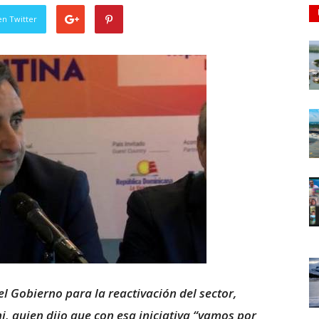
en Twitter
l Gobierno para la reactivación del sector,
, quien dijo que con esa iniciativa “vamos por