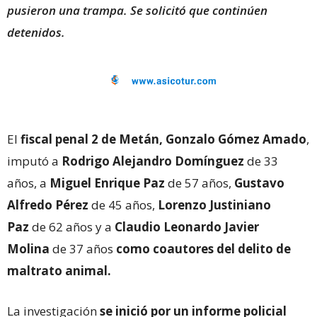
pusieron una trampa. Se solicitó que continúen
detenidos.
El
fiscal penal 2 de Metán, Gonzalo Gómez Amado
,
imputó a
Rodrigo Alejandro Domínguez
de 33
años, a
Miguel Enrique Paz
de 57 años,
Gustavo
Alfredo Pérez
de 45 años,
Lorenzo Justiniano
Paz
de 62 años y a
Claudio Leonardo Javier
Molina
de 37 años
como coautores del delito de
maltrato animal.
La investigación
se inició por un informe policial