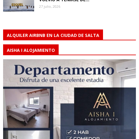
27 julio, 2026
ALQUILER AIRBNB EN LA CIUDAD DE SALTA
AISHA I ALOJAMIENTO