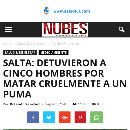
Inicio
Salud & Bienestar
Medio Ambiente
SALUD & BIENESTAR
MEDIO AMBIENTE
SALTA: DETUVIERON A
CINCO HOMBRES POR
MATAR CRUELMENTE A UN
PUMA
Por
Rolando Sanchez
-
6 agosto, 2020
1137
0