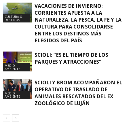
VACACIONES DE INVIERNO:
CORRIENTES APUESTA A LA
CULTURA &
NATURALEZA, LA PESCA, LA FE Y LA
DESTINOS
CULTURA PARA CONSOLIDARSE
ENTRE LOS DESTINOS MÁS
ELEGIDOS DEL PAÍS
SCIOLI: “ES EL TIEMPO DE LOS
PARQUES Y ATRACCIONES”
MEDIO
AMBIENTE
SCIOLI Y BROM ACOMPAÑARON EL
OPERATIVO DE TRASLADO DE
MEDIO
ANIMALES RESCATADOS DEL EX
AMBIENTE
ZOOLÓGICO DE LUJÁN