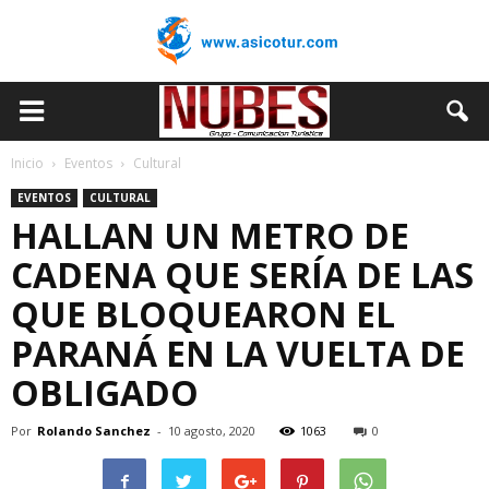
Inicio
Eventos
Cultural
EVENTOS
CULTURAL
HALLAN UN METRO DE
CADENA QUE SERÍA DE LAS
QUE BLOQUEARON EL
PARANÁ EN LA VUELTA DE
OBLIGADO
Por
Rolando Sanchez
-
10 agosto, 2020
1063
0