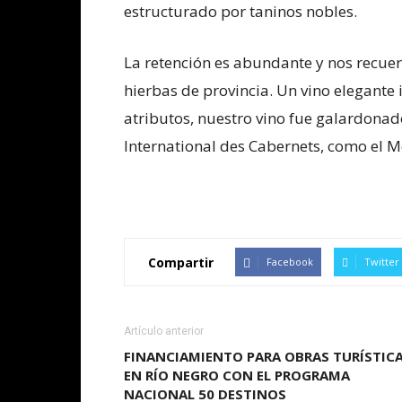
estructurado por taninos nobles.
La retención es abundante y nos recue
hierbas de provincia. Un vino elegante 
atributos, nuestro vino fue galardonad
International des Cabernets, como el
Compartir
Facebook
Twitter
Artículo anterior
FINANCIAMIENTO PARA OBRAS TURÍSTIC
EN RÍO NEGRO CON EL PROGRAMA
NACIONAL 50 DESTINOS