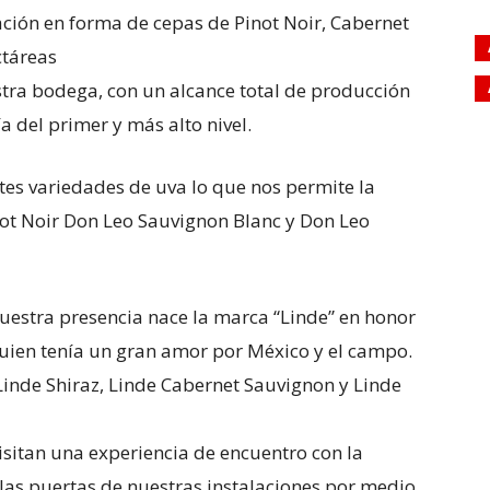
ación en forma de cepas de Pinot Noir, Cabernet
ectáreas
tra bodega, con un alcance total de producción
a del primer y más alto nivel.
tes variedades de uva lo que nos permite la
ot Noir Don Leo Sauvignon Blanc y Don Leo
estra presencia nace la marca “Linde” en honor
uien tenía un gran amor por México y el campo.
 Linde Shiraz, Linde Cabernet Sauvignon y Linde
sitan una experiencia de encuentro con la
 las puertas de nuestras instalaciones por medio