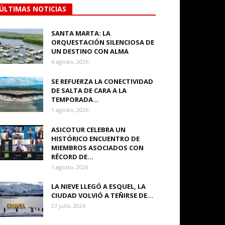
ÚLTIMAS NOTICIAS
SANTA MARTA: LA
ORQUESTACIÓN SILENCIOSA DE
UN DESTINO CON ALMA
4 agosto, 2026
SE REFUERZA LA CONECTIVIDAD
DE SALTA DE CARA A LA
TEMPORADA...
1 agosto, 2026
ASICOTUR CELEBRA UN
HISTÓRICO ENCUENTRO DE
MIEMBROS ASOCIADOS CON
RÉCORD DE...
1 agosto, 2026
LA NIEVE LLEGÓ A ESQUEL, LA
CIUDAD VOLVIÓ A TEÑIRSE DE...
27 julio, 2026