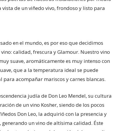
 vista de un viñedo vivo, frondoso y listo para
osado en el mundo, es por eso que decidimos
o vino: calidad, frescura y Glamour. Nuestro vino
bí muy suave, aromáticamente es muy intenso con
suave, que a la temperatura ideal se puede
al para acompañar mariscos y carnes blancas.
endencia judía de Don Leo Mendel, su cultura
ración de un vino Kosher, siendo de los pocos
 Viñedos Don Leo, la adquirió con la presencia y
N, generando un vino de altísima calidad. Éste