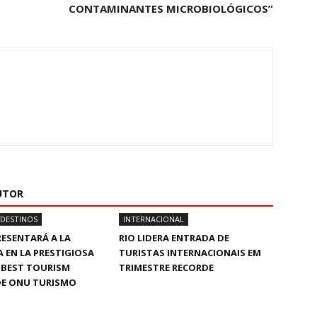
CONTAMINANTES MICROBIOLÓGICOS”
UTOR
 DESTINOS
INTERNACIONAL
RESENTARÁ A LA
RIO LIDERA ENTRADA DE
 EN LA PRESTIGIOSA
TURISTAS INTERNACIONAIS EM
A BEST TOURISM
TRIMESTRE RECORDE
DE ONU TURISMO