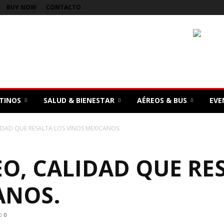
BUY NOW
CONTACTO
TINOS
SALUD & BIENESTAR
AÉREOS & BUS
EVE
IDAD QUE RESALTA LOS VINOS MEXICANOS.
O, CALIDAD QUE RE
ANOS.
0