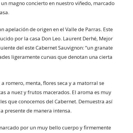
un magno concierto en nuestro viñedo, marcado
asa.
pelación de origen en el Valle de Parras. Este
ducido por la casa Don Leo. Laurent Derhé, Mejor
uiente del este Cabernet Sauvignon: “un granate
ades ligeramente curvas que denotan una cierta
 a romero, menta, flores seca y a matorral se
tas a nuez y frutos macerados. El aroma es muy
ales que conocemos del Cabernet. Demuestra así
 presente de manera intensa.
 marcado por un muy bello cuerpo y firmemente