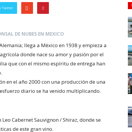
 Twitter
NSAL DE NUBES EN MEXICO
 Alemania; llega a México en 1938 y empieza a
a agrícola donde nace su amor y pasión por el
lia que con el mismo espíritu de entrega han
.
ón en el año 2000 con una producción de una
y esfuerzo diario se ha venido multiplicando.
 Leo Cabernet Sauvignon / Shiraz, donde se
ticas de este gran vino.