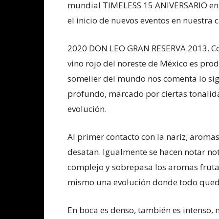
mundial TIMELESS 15 ANIVERSARIO en 
el inicio de nuevos eventos en nuestra c
2020 DON LEO GRAN RESERVA 2013. Con a
vino rojo del noreste de México es pro
somelier del mundo nos comenta lo sig
profundo, marcado por ciertas tonalid
evolución.
Al primer contacto con la nariz; aromas
desatan. Igualmente se hacen notar no
complejo y sobrepasa los aromas frut
mismo una evolución donde todo queda
En boca es denso, también es intenso,