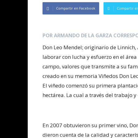
Compartir en Facebook
Compartir en
POR ARMANDO DE LA GARZA CORRESPO
Don Leo Mendel; originario de Linnich,
laborar con lucha y esfuerzo en el áre
campo, valores que transmite a su fami
creado en su memoria Viñedos Don Leo
El viñedo comenzó su primera plantaci
hectárea. La cual a través del trabajo 
En 2007 obtuvieron su primer vino, Don
dieron cuenta de la calidad y caracterís