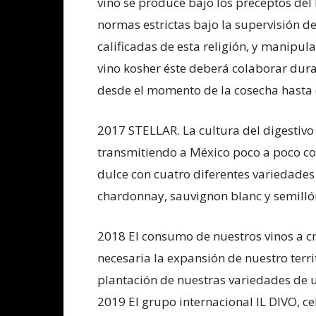
vino se produce bajo los preceptos del 
normas estrictas bajo la supervisión d
calificadas de esta religión, y manipu
vino kosher éste deberá colaborar dura
desde el momento de la cosecha hasta 
2017 STELLAR. La cultura del digestivo 
transmitiendo a México poco a poco co
dulce con cuatro diferentes variedade
chardonnay, sauvignon blanc y semilló
2018 El consumo de nuestros vinos a c
necesaria la expansión de nuestro terri
plantación de nuestras variedades de 
2019 El grupo internacional IL DIVO, c