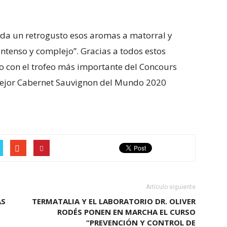
rda un retrogusto esos aromas a matorral y
intenso y complejo”. Gracias a todos estos
o con el trofeo más importante del Concours
 Mejor Cabernet Sauvignon del Mundo 2020
Artículo siguiente
AS
TERMATALIA Y EL LABORATORIO DR. OLIVER
RODÉS PONEN EN MARCHA EL CURSO
“PREVENCIÓN Y CONTROL DE