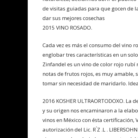
de visitas guiadas para que gocen de la
dar sus mejores cosechas
2015 VINO ROSADO.
Cada vez es más el consumo del vino r
englobar tres características en un sol
Zinfandel es un vino de color rojo ru
notas de frutos rojos, es muy amable, 
tomar sin necesidad de maridarlo. Ide
2016 KOSHER ULTRAORTODOXO. La desc
y su origen nos encaminaron a la elabo
vinos en México con ésta certificación,
autorización del Lic. R ́Z .L . LIBERSOH