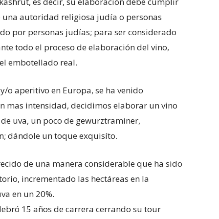
kashrut, es decir, su elaboración debe cumplir
e una autoridad religiosa judía o personas
lado por personas judías; para ser considerado
nte todo el proceso de elaboración del vino,
el embotellado real.
y/o aperitivo en Europa, se ha venido
n mas intensidad, decidimos elaborar un vino
s de uva, un poco de gewurztraminer,
n; dándole un toque exquisíto.
recido de una manera considerable que ha sido
torio, incrementado las hectáreas en la
uva en un 20%.
elebró 15 años de carrera cerrando su tour