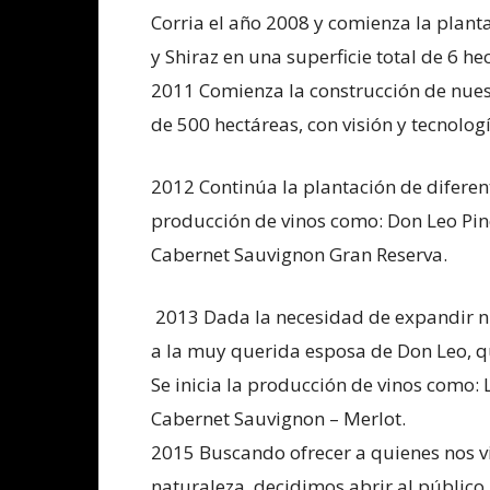
Corria el año 2008 y comienza la plant
y Shiraz en una superficie total de 6 h
2011 Comienza la construcción de nues
de 500 hectáreas, con visión y tecnologí
2012 Continúa la plantación de diferen
producción de vinos como: Don Leo Pin
Cabernet Sauvignon Gran Reserva.
2013 Dada la necesidad de expandir nu
a la muy querida esposa de Don Leo, q
Se inicia la producción de vinos como:
Cabernet Sauvignon – Merlot.
2015 Buscando ofrecer a quienes nos vi
naturaleza, decidimos abrir al público