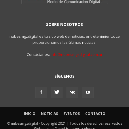
SOBRE NOSOTROS
nubesmgzdigital es tu sitio web de noticias, entretenimiento. Le
proporcionamos las últimas noticias.
Contáctanos:
info@nubesmgzdigital.com.ar
SÍGUENOS
INICIO
NOTICIAS
EVENTOS
CONTACTO
© nubesmgzdigital - Copyright 2021 | Todos los derechos reservados
Webmaster: Daniel Humberto Alonso