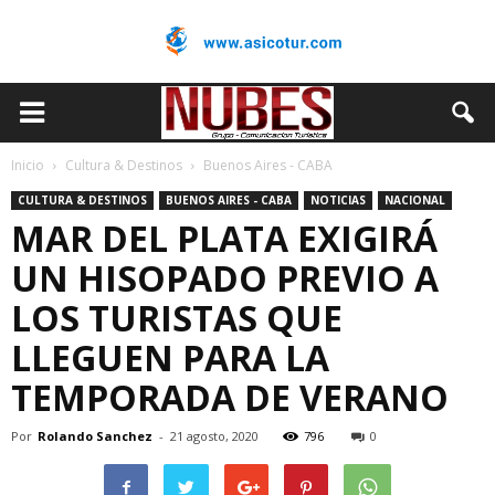
Inicio
Cultura & Destinos
Buenos Aires - CABA
CULTURA & DESTINOS
BUENOS AIRES - CABA
NOTICIAS
NACIONAL
MAR DEL PLATA EXIGIRÁ
UN HISOPADO PREVIO A
LOS TURISTAS QUE
LLEGUEN PARA LA
TEMPORADA DE VERANO
Por
Rolando Sanchez
-
21 agosto, 2020
796
0