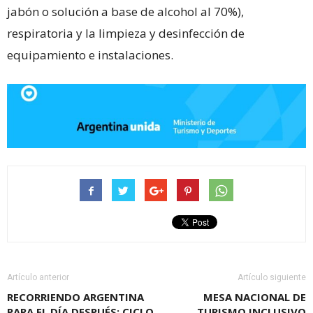
jabón o solución a base de alcohol al 70%),
respiratoria y la limpieza y desinfección de
equipamiento e instalaciones.
Artículo anterior
Artículo siguiente
RECORRIENDO ARGENTINA
MESA NACIONAL DE
PARA EL DÍA DESPUÉS: CICLO
TURISMO INCLUSIVO