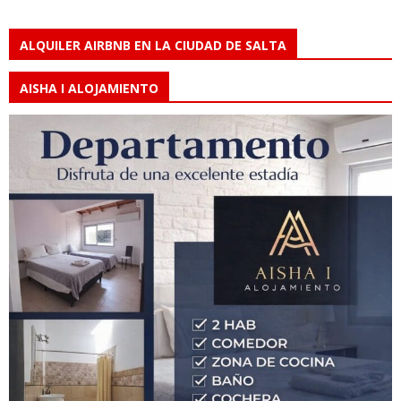
ALQUILER AIRBNB EN LA CIUDAD DE SALTA
AISHA I ALOJAMIENTO