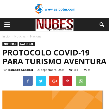
Inicio
Noticias
Nacional
NOTICIAS
NACIONAL
PROTOCOLO COVID-19
PARA TURISMO AVENTURA
Por
Rolando Sanchez
-
23 septiembre, 2020
683
0