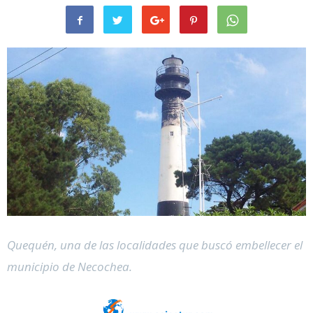
Quequén, una de las localidades que buscó embellecer el
municipio de Necochea.