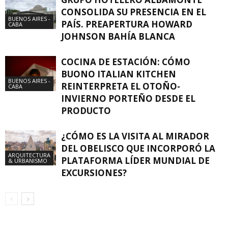
CONSOLIDA SU PRESENCIA EN EL
BUENOS AIRES -
PAÍS. PREAPERTURA HOWARD
CABA
JOHNSON BAHÍA BLANCA
COCINA DE ESTACIÓN: CÓMO
BUONO ITALIAN KITCHEN
BUENOS AIRES -
REINTERPRETA EL OTOÑO-
CABA
INVIERNO PORTEÑO DESDE EL
PRODUCTO
¿CÓMO ES LA VISITA AL MIRADOR
DEL OBELISCO QUE INCORPORÓ LA
ARQUITECTURA
PLATAFORMA LÍDER MUNDIAL DE
& URBANISMO
EXCURSIONES?