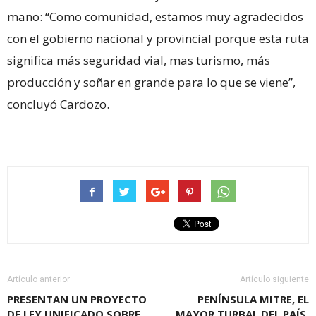
mano: “Como comunidad, estamos muy agradecidos
con el gobierno nacional y provincial porque esta ruta
significa más seguridad vial, mas turismo, más
producción y soñar en grande para lo que se viene”,
concluyó Cardozo.
Artículo anterior
Artículo siguiente
PRESENTAN UN PROYECTO
PENÍNSULA MITRE, EL
DE LEY UNIFICADO SOBRE
MAYOR TURBAL DEL PAÍS,