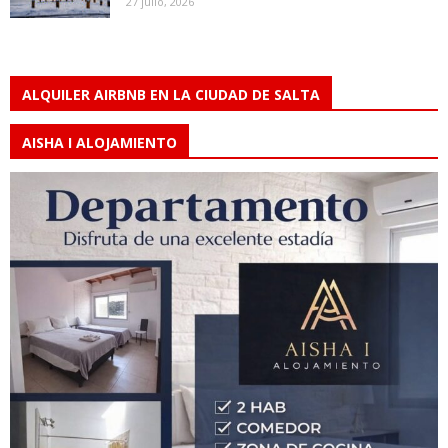
27 julio, 2026
ALQUILER AIRBNB EN LA CIUDAD DE SALTA
AISHA I ALOJAMIENTO