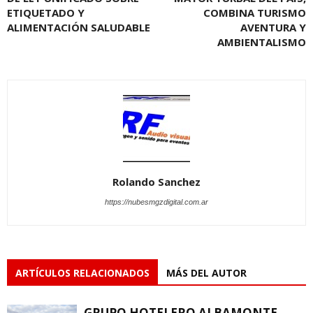
ETIQUETADO Y
COMBINA TURISMO
ALIMENTACIÓN SALUDABLE
AVENTURA Y
AMBIENTALISMO
Rolando Sanchez
https://nubesmgzdigital.com.ar
ARTÍCULOS RELACIONADOS
MÁS DEL AUTOR
GRUPO HOTELERO ALBAMONTE