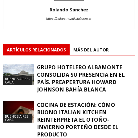
Rolando Sanchez
https://nubesmgzdigital.com.ar
ARTÍCULOS RELACIONADOS
MÁS DEL AUTOR
GRUPO HOTELERO ALBAMONTE
CONSOLIDA SU PRESENCIA EN EL
BUENOS AIRES -
PAÍS. PREAPERTURA HOWARD
CABA
JOHNSON BAHÍA BLANCA
COCINA DE ESTACIÓN: CÓMO
BUONO ITALIAN KITCHEN
BUENOS AIRES -
REINTERPRETA EL OTOÑO-
CABA
INVIERNO PORTEÑO DESDE EL
PRODUCTO