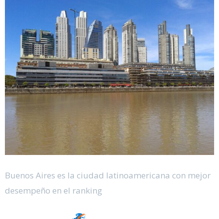
Buenos Aires es la ciudad latinoamericana con mejor
desempeño en el ranking