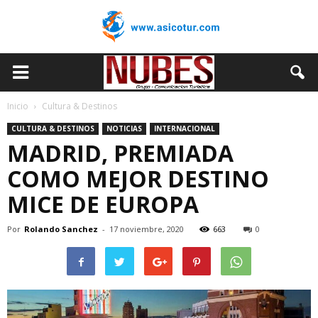
Inicio
Cultura & Destinos
CULTURA & DESTINOS
NOTICIAS
INTERNACIONAL
MADRID, PREMIADA
COMO MEJOR DESTINO
MICE DE EUROPA
Por
Rolando Sanchez
-
17 noviembre, 2020
663
0