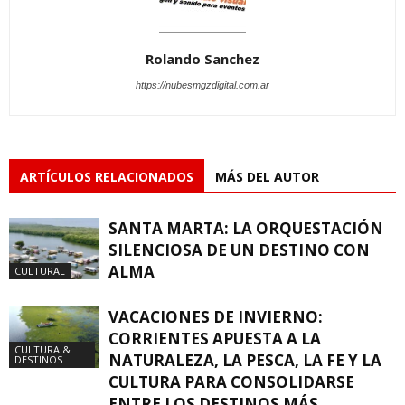
Rolando Sanchez
https://nubesmgzdigital.com.ar
ARTÍCULOS RELACIONADOS
MÁS DEL AUTOR
SANTA MARTA: LA ORQUESTACIÓN
SILENCIOSA DE UN DESTINO CON
ALMA
CULTURAL
VACACIONES DE INVIERNO:
CORRIENTES APUESTA A LA
CULTURA &
NATURALEZA, LA PESCA, LA FE Y LA
DESTINOS
CULTURA PARA CONSOLIDARSE
ENTRE LOS DESTINOS MÁS