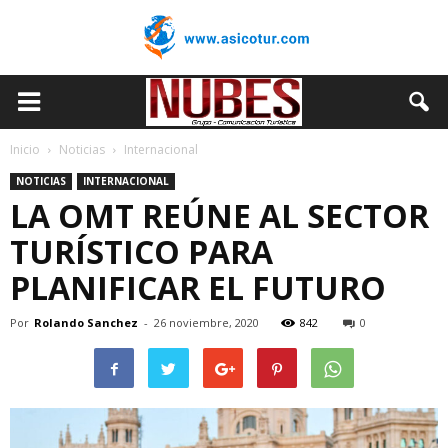
Inicio
Noticias
Internacional
NOTICIAS
INTERNACIONAL
LA OMT REÚNE AL SECTOR
TURÍSTICO PARA
PLANIFICAR EL FUTURO
Por
Rolando Sanchez
-
26 noviembre, 2020
842
0