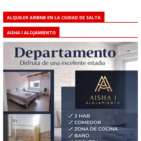
ALQUILER AIRBNB EN LA CIUDAD DE SALTA
AISHA I ALOJAMIENTO