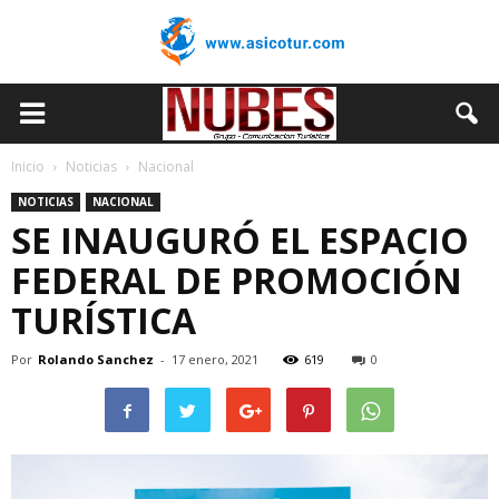
Inicio
Noticias
Nacional
NOTICIAS
NACIONAL
SE INAUGURÓ EL ESPACIO
FEDERAL DE PROMOCIÓN
TURÍSTICA
Por
Rolando Sanchez
-
17 enero, 2021
619
0