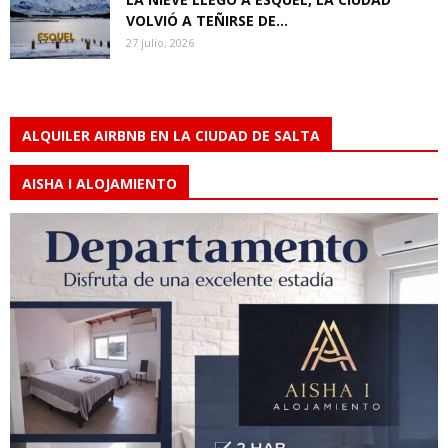
VOLVIÓ A TEÑIRSE DE...
27 julio, 2026
ALQUILER AIRBNB EN LA CIUDAD DE SALTA
AISHA I ALOJAMIENTO