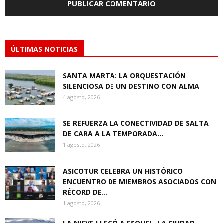
ÚLTIMAS NOTICIAS
SANTA MARTA: LA ORQUESTACIÓN
SILENCIOSA DE UN DESTINO CON ALMA
4 agosto, 2026
SE REFUERZA LA CONECTIVIDAD DE SALTA
DE CARA A LA TEMPORADA...
1 agosto, 2026
ASICOTUR CELEBRA UN HISTÓRICO
ENCUENTRO DE MIEMBROS ASOCIADOS CON
RÉCORD DE...
1 agosto, 2026
LA NIEVE LLEGÓ A ESQUEL, LA CIUDAD