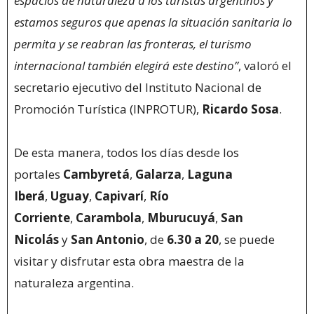
espacios de naturaleza a los turistas argentinos y
estamos seguros que apenas la situación sanitaria lo
permita y se reabran las fronteras, el turismo
internacional también elegirá este destino”
, valoró el
secretario ejecutivo del Instituto Nacional de
Promoción Turística (INPROTUR),
Ricardo Sosa
.
De esta manera, todos los días desde los
portales
Cambyretá
,
Galarza
,
Laguna
Iberá
,
Uguay
,
Capivarí
,
Río
Corriente
,
Carambola
,
Mburucuyá
,
San
Nicolás
y
San Antonio
, de
6.30 a 20
, se puede
visitar y disfrutar esta obra maestra de la
naturaleza argentina.