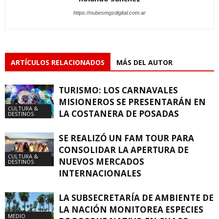
https://nubesmgzdigital.com.ar
ARTÍCULOS RELACIONADOS
MÁS DEL AUTOR
TURISMO: LOS CARNAVALES
MISIONEROS SE PRESENTARÁN EN
CULTURA &
LA COSTANERA DE POSADAS
DESTINOS
SE REALIZÓ UN FAM TOUR PARA
CONSOLIDAR LA APERTURA DE
CULTURA &
NUEVOS MERCADOS
DESTINOS
INTERNACIONALES
LA SUBSECRETARÍA DE AMBIENTE DE
LA NACIÓN MONITOREA ESPECIES
MEDIO