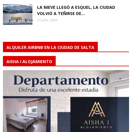
LA NIEVE LLEGÓ A ESQUEL, LA CIUDAD
VOLVIÓ A TEÑIRSE DE...
27 julio, 2026
ALQUILER AIRBNB EN LA CIUDAD DE SALTA
AISHA I ALOJAMIENTO