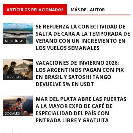
ARTÍCULOS RELACIONADOS
MÁS DEL AUTOR
SE REFUERZA LA CONECTIVIDAD DE
SALTA DE CARA A LA TEMPORADA DE
VERANO CON UN INCREMENTO EN
AEROLÍNEAS
LOS VUELOS SEMANALES
VACACIONES DE INVIERNO 2026:
LOS ARGENTINOS PAGAN CON PIX
EN BRASIL Y SATOSHI TANGO
EMPRESAS
DEVUELVE 5% EN USDT
MAR DEL PLATA ABRE LAS PUERTAS
A LA MAYOR EXPO DE CAFÉ DE
ESPECIALIDAD DEL PAÍS CON
SOCIALES
ENTRADA LIBRE Y GRATUITA