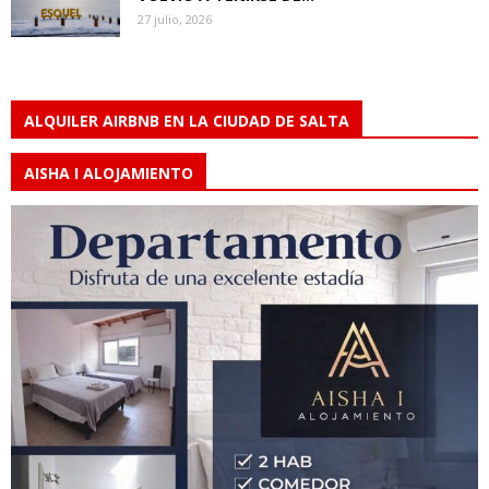
27 julio, 2026
ALQUILER AIRBNB EN LA CIUDAD DE SALTA
AISHA I ALOJAMIENTO