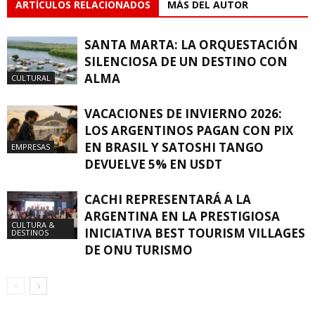
ARTÍCULOS RELACIONADOS
MÁS DEL AUTOR
SANTA MARTA: LA ORQUESTACIÓN
SILENCIOSA DE UN DESTINO CON
ALMA
CULTURAL
VACACIONES DE INVIERNO 2026:
LOS ARGENTINOS PAGAN CON PIX
EN BRASIL Y SATOSHI TANGO
EMPRESAS
DEVUELVE 5% EN USDT
CACHI REPRESENTARÁ A LA
ARGENTINA EN LA PRESTIGIOSA
CULTURA &
INICIATIVA BEST TOURISM VILLAGES
DESTINOS
DE ONU TURISMO