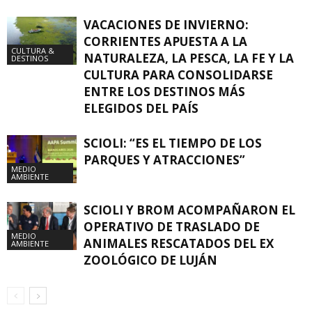
VACACIONES DE INVIERNO:
CORRIENTES APUESTA A LA
CULTURA &
NATURALEZA, LA PESCA, LA FE Y LA
DESTINOS
CULTURA PARA CONSOLIDARSE
ENTRE LOS DESTINOS MÁS
ELEGIDOS DEL PAÍS
SCIOLI: “ES EL TIEMPO DE LOS
PARQUES Y ATRACCIONES”
MEDIO
AMBIENTE
SCIOLI Y BROM ACOMPAÑARON EL
OPERATIVO DE TRASLADO DE
MEDIO
ANIMALES RESCATADOS DEL EX
AMBIENTE
ZOOLÓGICO DE LUJÁN