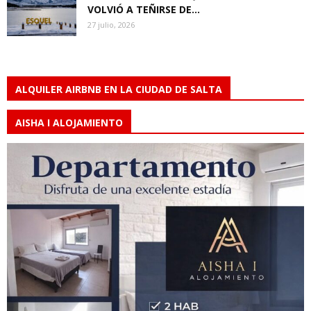
VOLVIÓ A TEÑIRSE DE...
27 julio, 2026
ALQUILER AIRBNB EN LA CIUDAD DE SALTA
AISHA I ALOJAMIENTO