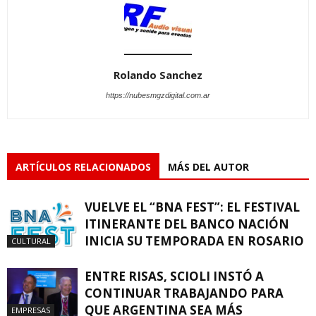
Rolando Sanchez
https://nubesmgzdigital.com.ar
ARTÍCULOS RELACIONADOS
MÁS DEL AUTOR
VUELVE EL “BNA FEST”: EL FESTIVAL
ITINERANTE DEL BANCO NACIÓN
INICIA SU TEMPORADA EN ROSARIO
CULTURAL
ENTRE RISAS, SCIOLI INSTÓ A
CONTINUAR TRABAJANDO PARA
QUE ARGENTINA SEA MÁS
EMPRESAS