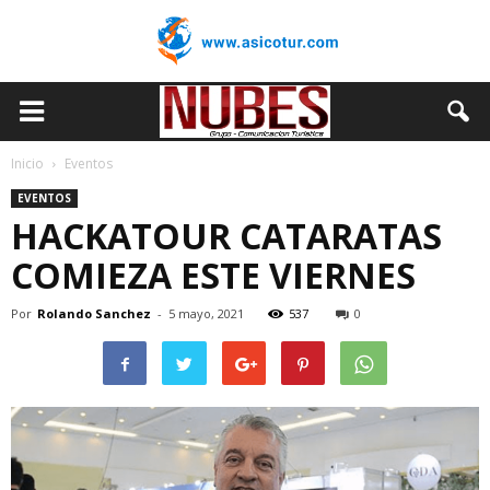
Inicio
Eventos
EVENTOS
HACKATOUR CATARATAS
COMIEZA ESTE VIERNES
Por
Rolando Sanchez
-
5 mayo, 2021
537
0