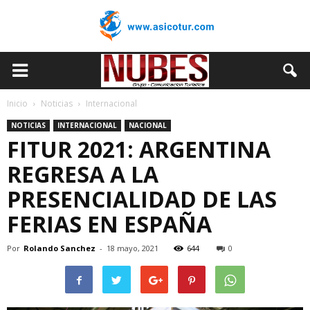
Inicio
Noticias
Internacional
NOTICIAS
INTERNACIONAL
NACIONAL
FITUR 2021: ARGENTINA
REGRESA A LA
PRESENCIALIDAD DE LAS
FERIAS EN ESPAÑA
Por
Rolando Sanchez
-
18 mayo, 2021
644
0