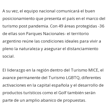
A su vez, el equipo nacional comunicará el buen
posicionamiento que presenta el país en el marco del
turismo post pandemia. Con 49 áreas protegidas -36
de ellas son Parques Nacionales- el territorio
argentino reúne las condiciones ideales para vivir a
pleno la naturaleza y asegurar el distanciamiento
social.
El liderazgo en la región dentro del Turismo MICE, el
avance permanente del Turismo LGBTQ, diferentes
activaciones en la capital española y el desarrollo de
productos turísticos como el Golf también serán
parte de un amplio abanico de propuestas.