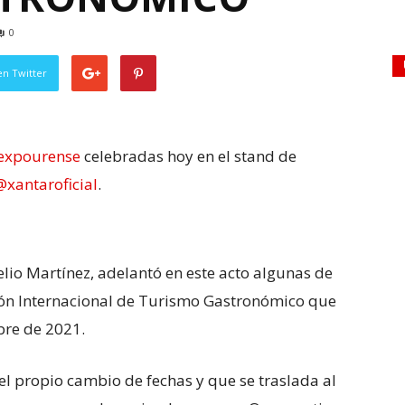
0
en Twitter
expourense
celebradas hoy en el stand de
@xantaroficial
.
elio Martínez, adelantó en este acto algunas de
alón Internacional de Turismo Gastronómico que
mbre de 2021.
l propio cambio de fechas y que se traslada al