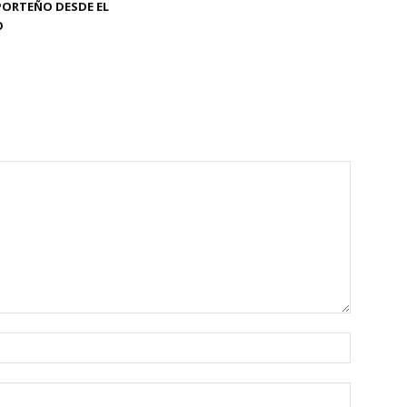
PORTEÑO DESDE EL
O