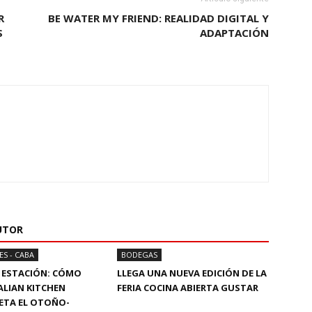
R
BE WATER MY FRIEND: REALIDAD DIGITAL Y
S
ADAPTACIÓN
UTOR
ES - CABA
BODEGAS
 ESTACIÓN: CÓMO
LLEGA UNA NUEVA EDICIÓN DE LA
LIAN KITCHEN
FERIA COCINA ABIERTA GUSTAR
ETA EL OTOÑO-