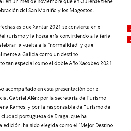
ar en un mes de noviembre que en Ourense tiene
ebración del San Martiño y los Magostos.
 fechas es que Xantar 2021 se convierta en el
l turismo y la hostelería convirtiendo a la feria
elebrar la vuelta a la “normalidad” y que
lmente a Galicia como un destino
o tan especial como el doble Año Xacobeo 2021
uvo acompañado en esta presentación por el
cia, Gabriel Alén; por la secretaria de Turismo
ena Ramos, y por la responsable de Turismo del
a ciudad portuguesa de Braga, que ha
 edición, ha sido elegida como el “Mejor Destino