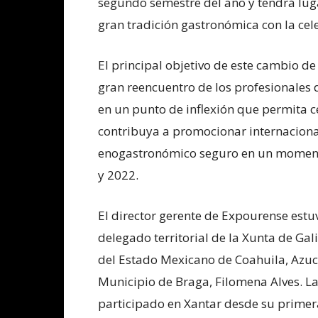
segundo semestre del año y tendrá lug
gran tradición gastronómica con la cel
El principal objetivo de este cambio de
gran reencuentro de los profesionales de
en un punto de inflexión que permita c
contribuya a promocionar internaciona
enogastronómico seguro en un moment
y 2022.
El director gerente de Expourense est
delegado territorial de la Xunta de Gali
del Estado Mexicano de Coahuila, Azuc
Municipio de Braga, Filomena Alves. L
participado en Xantar desde su primera