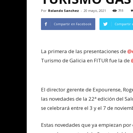
Por
Rolando Sanchez
-
20 mayo, 2021
711
Compartir en Facebook
Compartir 
La primera de las presentaciones de
@
Turismo de Galicia en FITUR fue la de
El director gerente de Expourense, Rog
las novedades de la 22ª edición del S
se celebrará entre el 3 y el 7 de novie
Estas novedades que ya empiezan por e