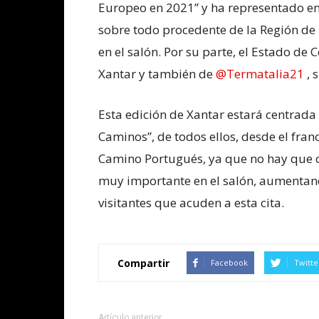
Europeo en 2021” y ha representado en 
sobre todo procedente de la Región de
en el salón. Por su parte, el Estado de
Xantar y también de
@Termatalia21
, 
Esta edición de Xantar estará centrada
Caminos”, de todos ellos, desde el franc
Camino Portugués, ya que no hay que o
muy importante en el salón, aumentand
visitantes que acuden a esta cita.
Compartir
Facebook
Twitte
Artículo anterior