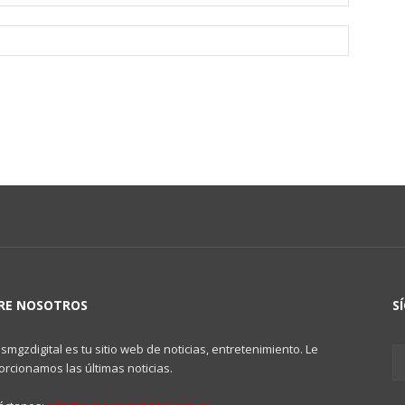
RE NOSOTROS
S
mgzdigital es tu sitio web de noticias, entretenimiento. Le
rcionamos las últimas noticias.