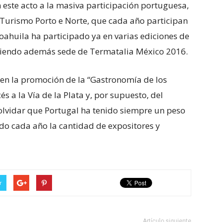
este acto a la masiva participación portuguesa,
 Turismo Porto e Norte, que cada año participan
 Coahuila ha participado ya en varias ediciones de
siendo además sede de Termatalia México 2016.
 en la promoción de la “Gastronomía de los
és a la Vía de la Plata y, por supuesto, del
lvidar que Portugal ha tenido siempre un peso
o cada año la cantidad de expositores y
r
Artículo siguiente