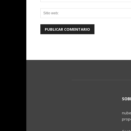
SOB
nubes
propo