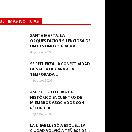
ÚLTIMAS NOTICIAS
SANTA MARTA: LA
ORQUESTACIÓN SILENCIOSA DE
UN DESTINO CON ALMA
4 agosto, 2026
SE REFUERZA LA CONECTIVIDAD
DE SALTA DE CARA A LA
TEMPORADA...
1 agosto, 2026
ASICOTUR CELEBRA UN
HISTÓRICO ENCUENTRO DE
MIEMBROS ASOCIADOS CON
RÉCORD DE...
1 agosto, 2026
LA NIEVE LLEGÓ A ESQUEL, LA
CIUDAD VOLVIÓ A TEÑIRSE DE...